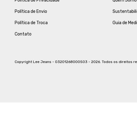
Política de Privacidade
Quem Somo
Política de Envio
Sustentabil
Política de Troca
Guia de Med
Contato
Copyright Lee Jeans - 03201268000503 - 2026. Todos os direitos r