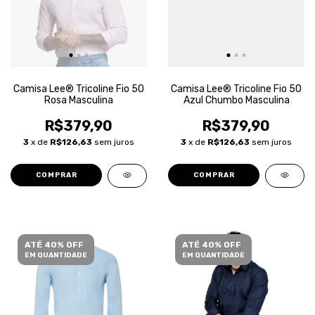
Camisa Lee® Tricoline Fio 50
Camisa Lee® Tricoline Fio 50
Rosa Masculina
Azul Chumbo Masculina
R$379,90
R$379,90
3
x de
R$126,63
sem juros
3
x de
R$126,63
sem juros
COMPRAR
COMPRAR
ATÉ 40% OFF
ATÉ 40% OFF
EM QUANTIDADE
EM QUANTIDADE