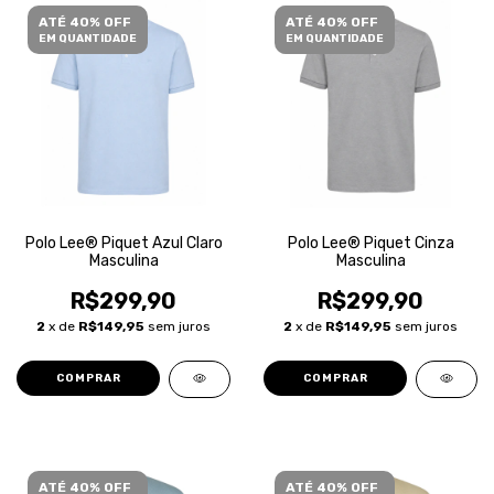
ATÉ 40% OFF
ATÉ 40% OFF
EM QUANTIDADE
EM QUANTIDADE
Polo Lee® Piquet Azul Claro
Polo Lee® Piquet Cinza
Masculina
Masculina
R$299,90
R$299,90
2
x de
R$149,95
sem juros
2
x de
R$149,95
sem juros
COMPRAR
COMPRAR
ATÉ 40% OFF
ATÉ 40% OFF