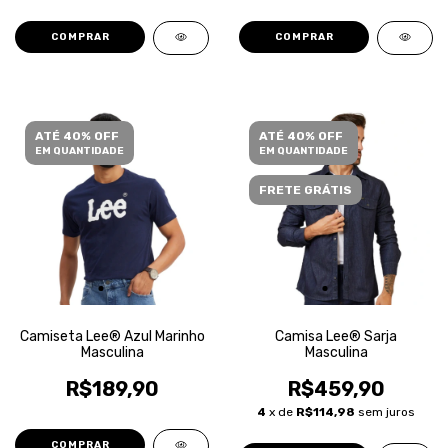
COMPRAR
COMPRAR
ATÉ 40% OFF
ATÉ 40% OFF
EM QUANTIDADE
EM QUANTIDADE
FRETE GRÁTIS
Camiseta Lee® Azul Marinho
Camisa Lee® Sarja
Masculina
Masculina
R$189,90
R$459,90
4
x de
R$114,98
sem juros
COMPRAR