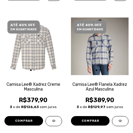
ATÉ 40% OFF
ATÉ 40% OFF
EM QUANTIDADE
EM QUANTIDADE
Camisa Lee® Xadrez Creme
Camisa Lee® Flanela Xadrez
Masculina
Azul Masculina
R$379,90
R$389,90
3
x de
R$126,63
sem juros
3
x de
R$129,97
sem juros
COMPRAR
COMPRAR