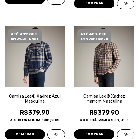
COMPRAR
ATÉ 40% OFF
ATÉ 40% OFF
EM QUANTIDADE
EM QUANTIDADE
Camisa Lee® Xadrez Azul
Camisa Lee® Xadrez
Masculina
Marrom Masculina
R$379,90
R$379,90
3
x de
R$126,63
sem juros
3
x de
R$126,63
sem juros
COMPRAR
COMPRAR