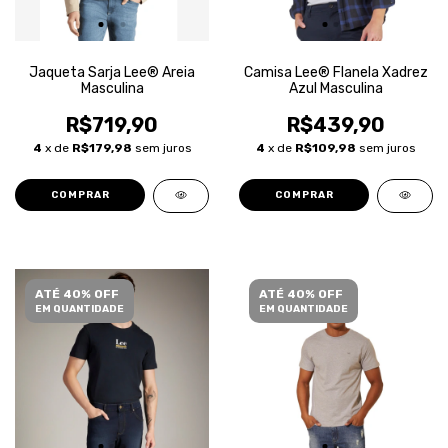
Jaqueta Sarja Lee® Areia
Camisa Lee® Flanela Xadrez
Masculina
Azul Masculina
R$719,90
R$439,90
4
x de
R$179,98
sem juros
4
x de
R$109,98
sem juros
COMPRAR
COMPRAR
ATÉ 40% OFF
ATÉ 40% OFF
EM QUANTIDADE
EM QUANTIDADE