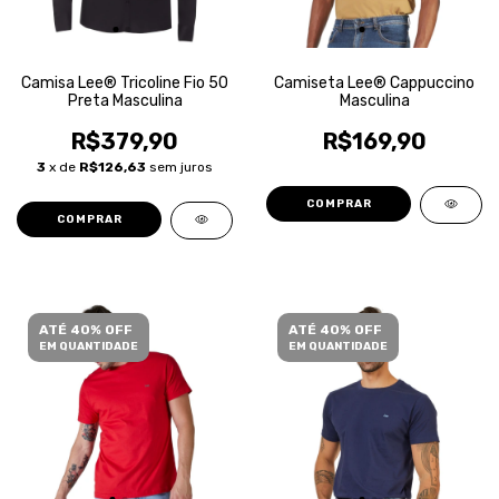
Camisa Lee® Tricoline Fio 50
Camiseta Lee® Cappuccino
Preta Masculina
Masculina
R$379,90
R$169,90
3
x de
R$126,63
sem juros
COMPRAR
COMPRAR
ATÉ 40% OFF
ATÉ 40% OFF
EM QUANTIDADE
EM QUANTIDADE