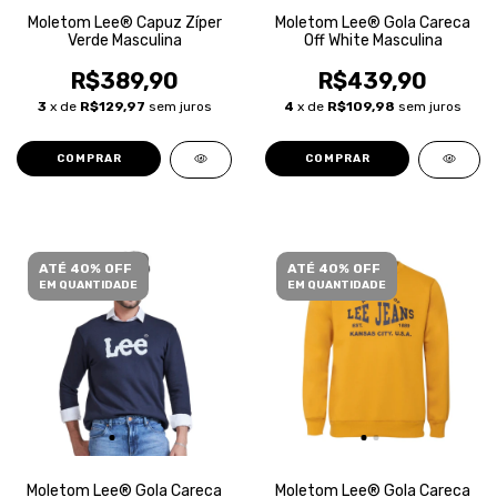
Moletom Lee® Capuz Zíper
Moletom Lee® Gola Careca
Verde Masculina
Off White Masculina
R$389,90
R$439,90
3
x de
R$129,97
sem juros
4
x de
R$109,98
sem juros
COMPRAR
COMPRAR
ATÉ 40% OFF
ATÉ 40% OFF
EM QUANTIDADE
EM QUANTIDADE
Moletom Lee® Gola Careca
Moletom Lee® Gola Careca