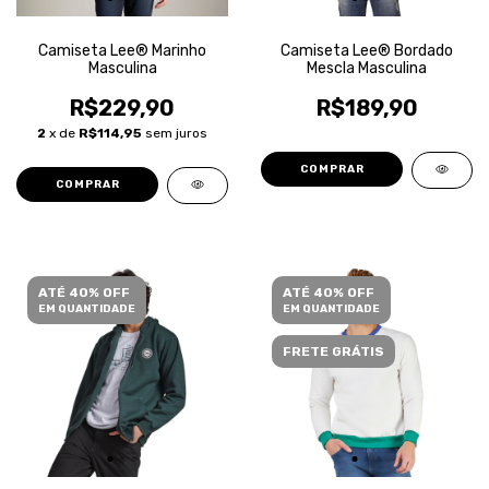
Camiseta Lee® Marinho
Camiseta Lee® Bordado
Masculina
Mescla Masculina
R$229,90
R$189,90
2
x de
R$114,95
sem juros
COMPRAR
COMPRAR
ATÉ 40% OFF
ATÉ 40% OFF
EM QUANTIDADE
EM QUANTIDADE
FRETE GRÁTIS