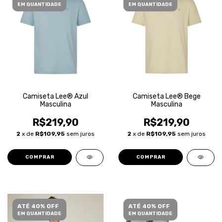
EM QUANTIDADE
EM QUANTIDADE
Camiseta Lee® Azul
Camiseta Lee® Bege
Masculina
Masculina
R$219,90
R$219,90
2
x de
R$109,95
sem juros
2
x de
R$109,95
sem juros
COMPRAR
COMPRAR
ATÉ 40% OFF
ATÉ 40% OFF
EM QUANTIDADE
EM QUANTIDADE