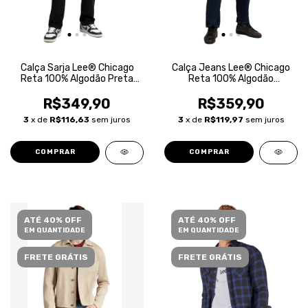
Calça Sarja Lee® Chicago
Calça Jeans Lee® Chicago
Reta 100% Algodão Preta
Reta 100% Algodão
Masculina
Masculina
R$349,90
R$359,90
3
x de
R$116,63
sem juros
3
x de
R$119,97
sem juros
COMPRAR
COMPRAR
ATÉ 40% OFF
ATÉ 40% OFF
EM QUANTIDADE
EM QUANTIDADE
FRETE GRÁTIS
FRETE GRÁTIS