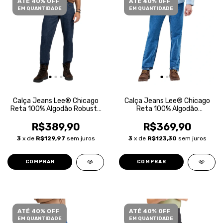
ATÉ 40% OFF
ATÉ 40% OFF
EM QUANTIDADE
EM QUANTIDADE
Calça Jeans Lee® Chicago
Calça Jeans Lee® Chicago
Reta 100% Algodão Robusta
Reta 100% Algodão
Masculina
Masculina
R$389,90
R$369,90
3
x de
R$129,97
sem juros
3
x de
R$123,30
sem juros
COMPRAR
COMPRAR
ATÉ 40% OFF
ATÉ 40% OFF
EM QUANTIDADE
EM QUANTIDADE