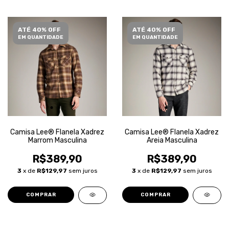
ATÉ 40% OFF
ATÉ 40% OFF
EM QUANTIDADE
EM QUANTIDADE
Camisa Lee® Flanela Xadrez
Camisa Lee® Flanela Xadrez
Marrom Masculina
Areia Masculina
R$389,90
R$389,90
3
x de
R$129,97
sem juros
3
x de
R$129,97
sem juros
COMPRAR
COMPRAR