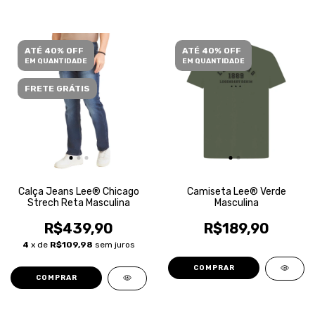
ATÉ 40% OFF
ATÉ 40% OFF
EM QUANTIDADE
EM QUANTIDADE
FRETE GRÁTIS
Calça Jeans Lee® Chicago
Camiseta Lee® Verde
Strech Reta Masculina
Masculina
R$439,90
R$189,90
4
x de
R$109,98
sem juros
COMPRAR
COMPRAR