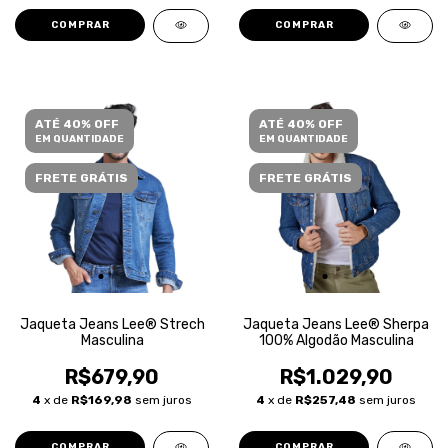
COMPRAR
COMPRAR
ATÉ 40% OFF
ATÉ 40% OFF
EM QUANTIDADE
EM QUANTIDADE
FRETE GRÁTIS
FRETE GRÁTIS
Jaqueta Jeans Lee® Strech
Jaqueta Jeans Lee® Sherpa
Masculina
100% Algodão Masculina
R$679,90
R$1.029,90
4
x de
R$169,98
sem juros
4
x de
R$257,48
sem juros
COMPRAR
COMPRAR