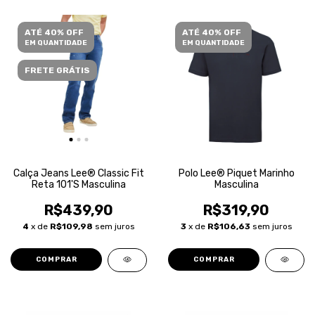
ATÉ 40% OFF
ATÉ 40% OFF
EM QUANTIDADE
EM QUANTIDADE
FRETE GRÁTIS
Calça Jeans Lee® Classic Fit
Polo Lee® Piquet Marinho
Reta 101'S Masculina
Masculina
R$439,90
R$319,90
4
x de
R$109,98
sem juros
3
x de
R$106,63
sem juros
COMPRAR
COMPRAR