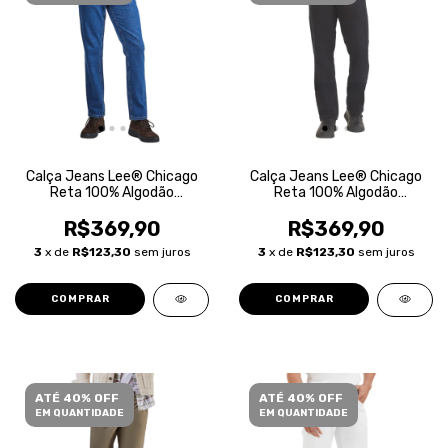
Calça Jeans Lee® Chicago
Calça Jeans Lee® Chicago
Reta 100% Algodão
Reta 100% Algodão
Masculina
Masculina
R$369,90
R$369,90
3
x de
R$123,30
sem juros
3
x de
R$123,30
sem juros
COMPRAR
COMPRAR
ATÉ 40% OFF
ATÉ 40% OFF
EM QUANTIDADE
EM QUANTIDADE