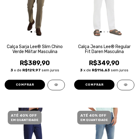
Calça Sarja Lee® Slim Chino
Calça Jeans Lee® Regular
Verde Militar Masculina
Fit Daren Masculina
R$389,90
R$349,90
3
x de
R$129,97
sem juros
3
x de
R$116,63
sem juros
COMPRAR
COMPRAR
ATÉ 40% OFF
ATÉ 40% OFF
EM QUANTIDADE
EM QUANTIDADE