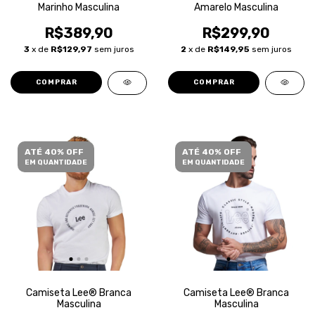
Marinho Masculina
Amarelo Masculina
R$389,90
R$299,90
3
x de
R$129,97
sem juros
2
x de
R$149,95
sem juros
COMPRAR
COMPRAR
ATÉ 40% OFF
ATÉ 40% OFF
EM QUANTIDADE
EM QUANTIDADE
Camiseta Lee® Branca
Camiseta Lee® Branca
Masculina
Masculina