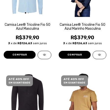
Camisa Lee® Tricoline Fio 50
Camisa Lee® Tricoline Fio 50
Azul Masculina
Azul Marinho Masculina
R$379,90
R$379,90
3
x de
R$126,63
sem juros
3
x de
R$126,63
sem juros
COMPRAR
COMPRAR
ATÉ 40% OFF
ATÉ 40% OFF
EM QUANTIDADE
EM QUANTIDADE