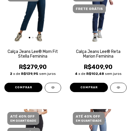
FRETE GRÁTIS
Calça Jeans Lee® Mom Fit
Calça Jeans Lee® Reta
Stella Feminina
Marion Feminina
R$279,90
R$409,90
2
x de
R$139,95
sem juros
4
x de
R$102,48
sem juros
COMPRAR
COMPRAR
ATÉ 40% OFF
ATÉ 40% OFF
EM QUANTIDADE
EM QUANTIDADE