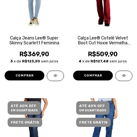
Calça Jeans Lee® Super
Calça Lee® Cotelê Velvet
Skinny Scarlett Feminina
Boot Cut Hoxie Vermelha
Feminina
R$369,90
R$509,90
3
x de
R$123,30
sem juros
4
x de
R$127,48
sem juros
COMPRAR
COMPRAR
ATÉ 40% OFF
ATÉ 40% OFF
EM QUANTIDADE
EM QUANTIDADE
FRETE GRÁTIS
FRETE GRÁTIS