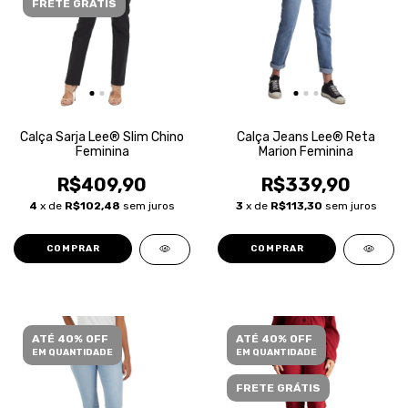
FRETE GRÁTIS
Calça Sarja Lee® Slim Chino
Calça Jeans Lee® Reta
Feminina
Marion Feminina
R$409,90
R$339,90
4
x de
R$102,48
sem juros
3
x de
R$113,30
sem juros
COMPRAR
COMPRAR
ATÉ 40% OFF
ATÉ 40% OFF
EM QUANTIDADE
EM QUANTIDADE
FRETE GRÁTIS