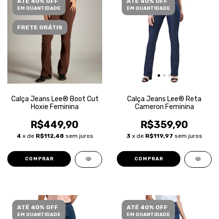
ATÉ 40% OFF
ATÉ 40% OFF
EM QUANTIDADE
EM QUANTIDADE
FRETE GRÁTIS
Calça Jeans Lee® Boot Cut
Calça Jeans Lee® Reta
Hoxie Feminina
Cameron Feminina
R$449,90
R$359,90
4
x de
R$112,48
sem juros
3
x de
R$119,97
sem juros
COMPRAR
COMPRAR
ATÉ 40% OFF
ATÉ 40% OFF
EM QUANTIDADE
EM QUANTIDADE