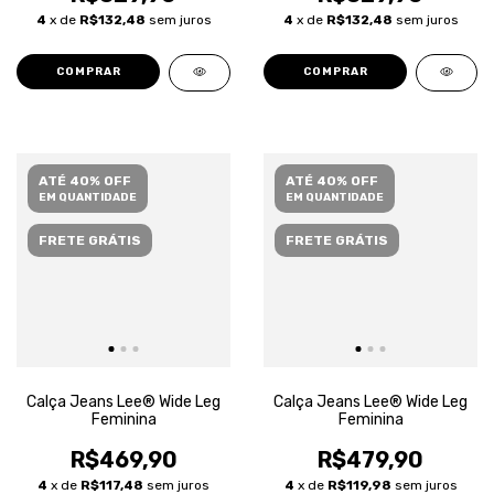
4
x de
R$132,48
sem juros
4
x de
R$132,48
sem juros
COMPRAR
COMPRAR
ATÉ 40% OFF
ATÉ 40% OFF
EM QUANTIDADE
EM QUANTIDADE
FRETE GRÁTIS
FRETE GRÁTIS
Calça Jeans Lee® Wide Leg
Calça Jeans Lee® Wide Leg
Feminina
Feminina
R$469,90
R$479,90
4
x de
R$117,48
sem juros
4
x de
R$119,98
sem juros