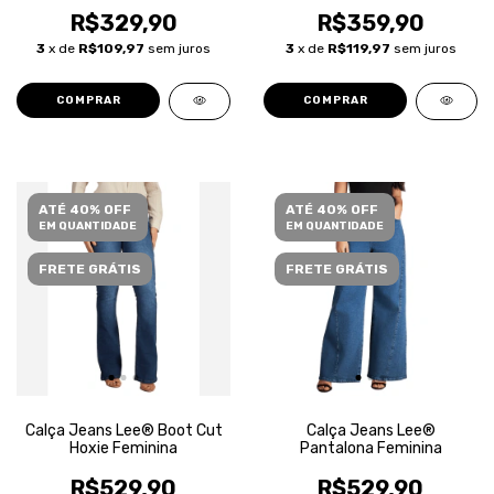
Feminina
R$329,90
R$359,90
3
x de
R$109,97
sem juros
3
x de
R$119,97
sem juros
COMPRAR
COMPRAR
ATÉ 40% OFF
ATÉ 40% OFF
EM QUANTIDADE
EM QUANTIDADE
FRETE GRÁTIS
FRETE GRÁTIS
Calça Jeans Lee® Boot Cut
Calça Jeans Lee®
Hoxie Feminina
Pantalona Feminina
R$529,90
R$529,90