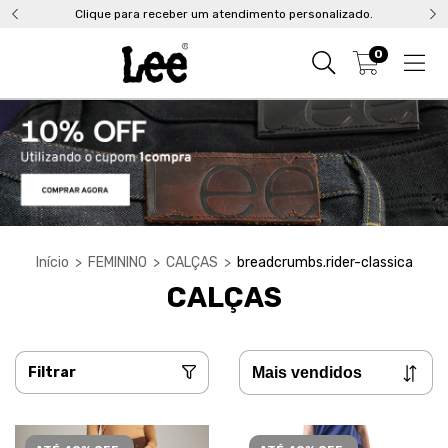
Clique para receber um atendimento personalizado.
0
Início
>
FEMININO
>
CALÇAS
>
breadcrumbs.rider-classica
CALÇAS
Filtrar