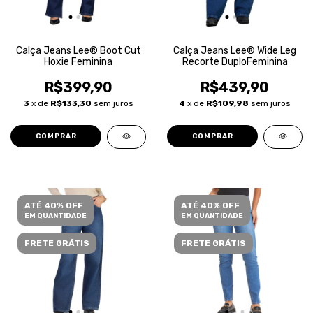
Calça Jeans Lee® Boot Cut
Calça Jeans Lee® Wide Leg
Hoxie Feminina
Recorte DuploFeminina
R$399,90
R$439,90
3
x de
R$133,30
sem juros
4
x de
R$109,98
sem juros
COMPRAR
COMPRAR
ATÉ 40% OFF
ATÉ 40% OFF
EM QUANTIDADE
EM QUANTIDADE
FRETE GRÁTIS
FRETE GRÁTIS