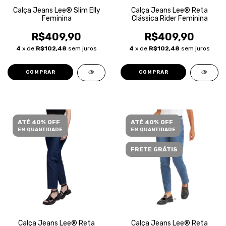
Calça Jeans Lee® Slim Elly
Calça Jeans Lee® Reta
Feminina
Clássica Rider Feminina
R$409,90
R$409,90
4
x de
R$102,48
sem juros
4
x de
R$102,48
sem juros
COMPRAR
COMPRAR
ATÉ 40% OFF
ATÉ 40% OFF
EM QUANTIDADE
EM QUANTIDADE
FRETE GRÁTIS
Calça Jeans Lee® Reta
Calça Jeans Lee® Reta