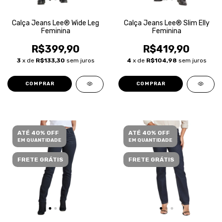
Calça Jeans Lee® Wide Leg
Calça Jeans Lee® Slim Elly
Feminina
Feminina
R$399,90
R$419,90
3
x de
R$133,30
sem juros
4
x de
R$104,98
sem juros
COMPRAR
COMPRAR
ATÉ 40% OFF
ATÉ 40% OFF
EM QUANTIDADE
EM QUANTIDADE
FRETE GRÁTIS
FRETE GRÁTIS