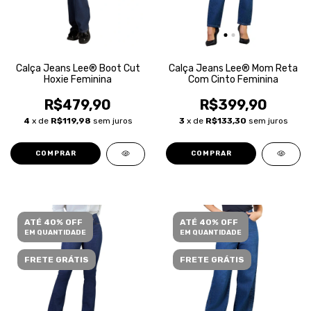
Calça Jeans Lee® Boot Cut
Calça Jeans Lee® Mom Reta
Hoxie Feminina
Com Cinto Feminina
R$479,90
R$399,90
4
x de
R$119,98
sem juros
3
x de
R$133,30
sem juros
COMPRAR
COMPRAR
ATÉ 40% OFF
ATÉ 40% OFF
EM QUANTIDADE
EM QUANTIDADE
FRETE GRÁTIS
FRETE GRÁTIS