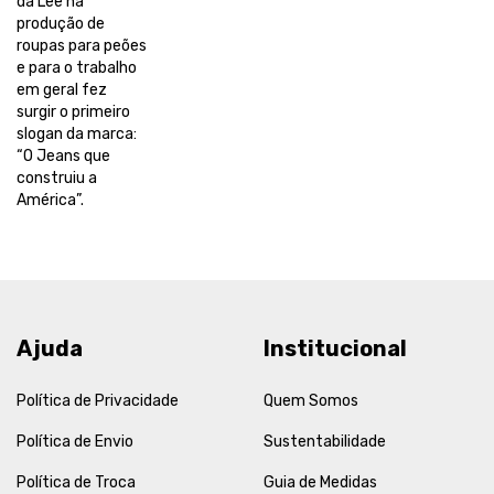
da Lee na
produção de
roupas para peões
e para o trabalho
em geral fez
surgir o primeiro
slogan da marca:
“O Jeans que
construiu a
América”.
Ajuda
Institucional
Política de Privacidade
Quem Somos
Política de Envio
Sustentabilidade
Política de Troca
Guia de Medidas