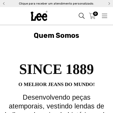
Clique para receber um atendimento personalizado.
0
Quem Somos
SINCE 1889
O MELHOR JEANS DO MUNDO!
Desenvolvendo peças
atemporais, vestindo lendas de