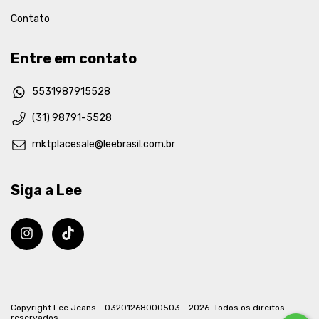
Contato
Entre em contato
5531987915528
(31) 98791-5528
mktplacesale@leebrasil.com.br
Siga a Lee
Copyright Lee Jeans - 03201268000503 - 2026. Todos os direitos
reservados.