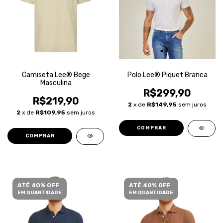
Camiseta Lee® Bege
Polo Lee® Piquet Branca
Masculina
R$299,90
R$219,90
2
x de
R$149,95
sem juros
2
x de
R$109,95
sem juros
COMPRAR
COMPRAR
ATÉ 40% OFF
ATÉ 40% OFF
EM QUANTIDADE
EM QUANTIDADE