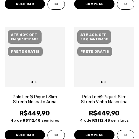
COMPRAR
COMPRAR
ATÉ 40% OFF
ATÉ 40% OFF
EM QUANTIDADE
EM QUANTIDADE
FRETE GRÁTIS
FRETE GRÁTIS
Polo Lee® Piquet Slim
Polo Lee® Piquet Slim
Strech Moscato Areia
Strech Vinho Masculina
Masculina
R$449,90
R$449,90
4
x de
R$112,48
sem juros
4
x de
R$112,48
sem juros
COMPRAR
COMPRAR