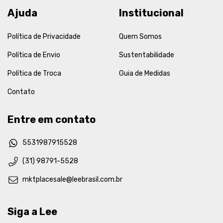
Ajuda
Institucional
Política de Privacidade
Quem Somos
Política de Envio
Sustentabilidade
Política de Troca
Guia de Medidas
Contato
Entre em contato
5531987915528
(31) 98791-5528
mktplacesale@leebrasil.com.br
Siga a Lee