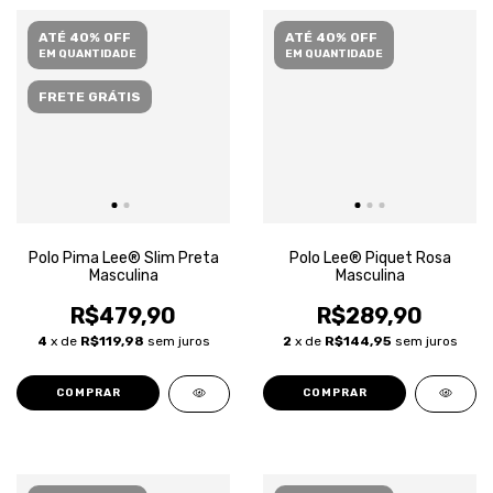
ATÉ 40% OFF
ATÉ 40% OFF
EM QUANTIDADE
EM QUANTIDADE
FRETE GRÁTIS
Polo Pima Lee® Slim Preta
Polo Lee® Piquet Rosa
Masculina
Masculina
R$479,90
R$289,90
4
x de
R$119,98
sem juros
2
x de
R$144,95
sem juros
COMPRAR
COMPRAR