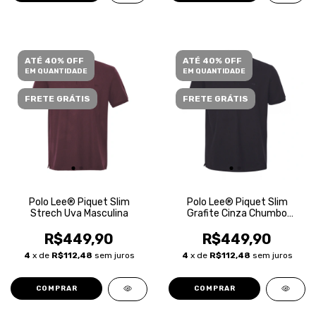
ATÉ 40% OFF
ATÉ 40% OFF
EM QUANTIDADE
EM QUANTIDADE
FRETE GRÁTIS
FRETE GRÁTIS
Polo Lee® Piquet Slim
Polo Lee® Piquet Slim
Strech Uva Masculina
Grafite Cinza Chumbo
Masculina
R$449,90
R$449,90
4
x de
R$112,48
sem juros
4
x de
R$112,48
sem juros
COMPRAR
COMPRAR