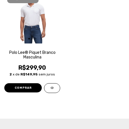
Polo Lee® Piquet Branco
Masculina
R$299,90
2
x de
R$149,95
sem juros
COMPRAR