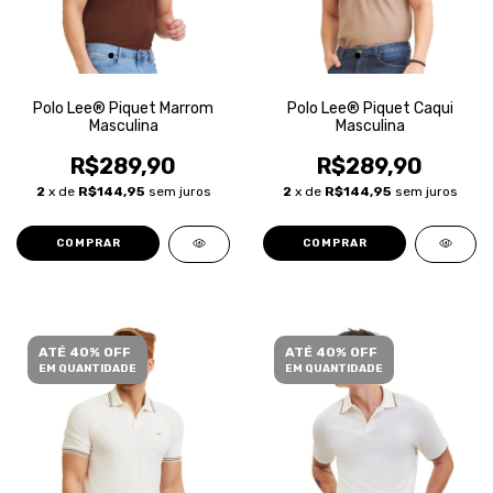
Polo Lee® Piquet Marrom
Polo Lee® Piquet Caqui
Masculina
Masculina
R$289,90
R$289,90
2
x de
R$144,95
sem juros
2
x de
R$144,95
sem juros
COMPRAR
COMPRAR
ATÉ 40% OFF
ATÉ 40% OFF
EM QUANTIDADE
EM QUANTIDADE