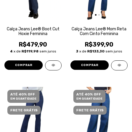
Calça Jeans Lee® Boot Cut
Calça Jeans Lee® Mom Reta
Hoxie Feminina
Com Cinto Feminina
R$479,90
R$399,90
4
x de
R$119,98
sem juros
3
x de
R$133,30
sem juros
COMPRAR
COMPRAR
ATÉ 40% OFF
ATÉ 40% OFF
EM QUANTIDADE
EM QUANTIDADE
FRETE GRÁTIS
FRETE GRÁTIS