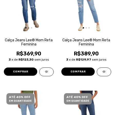
Calça Jeans Lee® Mom Reta
Calça Jeans Lee® Mom Reta
Feminina
Feminina
R$369,90
R$389,90
3
x de
R$123,30
sem juros
3
x de
R$129,97
sem juros
COMPRAR
COMPRAR
ATÉ 40% OFF
ATÉ 40% OFF
EM QUANTIDADE
EM QUANTIDADE