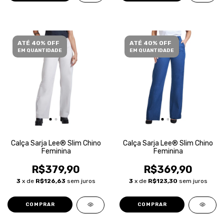
ATÉ 40% OFF
ATÉ 40% OFF
EM QUANTIDADE
EM QUANTIDADE
Calça Sarja Lee® Slim Chino
Calça Sarja Lee® Slim Chino
Feminina
Feminina
R$379,90
R$369,90
3
x de
R$126,63
sem juros
3
x de
R$123,30
sem juros
COMPRAR
COMPRAR