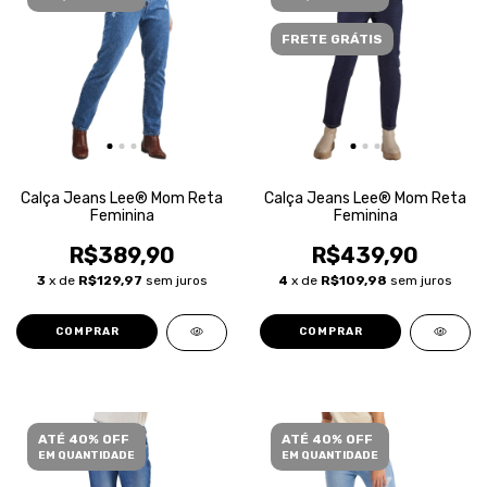
FRETE GRÁTIS
Calça Jeans Lee® Mom Reta
Calça Jeans Lee® Mom Reta
Feminina
Feminina
R$389,90
R$439,90
3
x de
R$129,97
sem juros
4
x de
R$109,98
sem juros
COMPRAR
COMPRAR
ATÉ 40% OFF
ATÉ 40% OFF
EM QUANTIDADE
EM QUANTIDADE