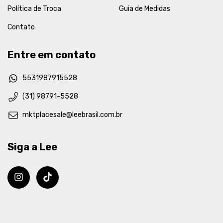
Política de Troca
Guia de Medidas
Contato
Entre em contato
5531987915528
(31) 98791-5528
mktplacesale@leebrasil.com.br
Siga a Lee