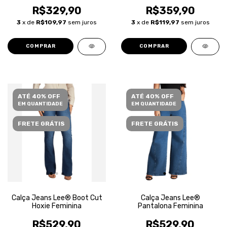
Feminina
R$329,90
R$359,90
3
x de
R$109,97
sem juros
3
x de
R$119,97
sem juros
COMPRAR
COMPRAR
ATÉ 40% OFF
ATÉ 40% OFF
EM QUANTIDADE
EM QUANTIDADE
FRETE GRÁTIS
FRETE GRÁTIS
Calça Jeans Lee® Boot Cut
Calça Jeans Lee®
Hoxie Feminina
Pantalona Feminina
R$529,90
R$529,90