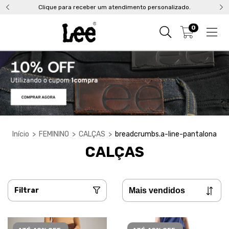
Clique para receber um atendimento personalizado.
0
Início
>
FEMININO
>
CALÇAS
>
breadcrumbs.a-line-pantalona
CALÇAS
Filtrar