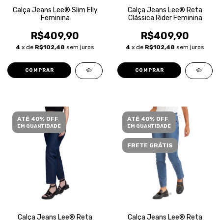
Calça Jeans Lee® Slim Elly
Calça Jeans Lee® Reta
Feminina
Clássica Rider Feminina
R$409,90
R$409,90
4
x de
R$102,48
sem juros
4
x de
R$102,48
sem juros
COMPRAR
COMPRAR
ATÉ 40% OFF
ATÉ 40% OFF
EM QUANTIDADE
EM QUANTIDADE
FRETE GRÁTIS
Calça Jeans Lee® Reta
Calça Jeans Lee® Reta