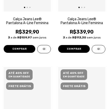
Calça Jeans Lee®
Calça Jeans Lee®
Pantalona A-Line Feminina
Pantalona A-Line Feminina
R$329,90
R$339,90
3
x de
R$109,97
sem juros
3
x de
R$113,30
sem juros
COMPRAR
COMPRAR
ATÉ 40% OFF
ATÉ 40% OFF
EM QUANTIDADE
EM QUANTIDADE
FRETE GRÁTIS
FRETE GRÁTIS