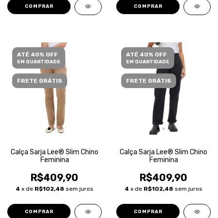
COMPRAR
COMPRAR
ATÉ 40% OFF
ATÉ 40% OFF
EM QUANTIDADE
EM QUANTIDADE
FRETE GRÁTIS
FRETE GRÁTIS
Calça Sarja Lee® Slim Chino
Calça Sarja Lee® Slim Chino
Feminina
Feminina
R$409,90
R$409,90
4
x de
R$102,48
sem juros
4
x de
R$102,48
sem juros
COMPRAR
COMPRAR