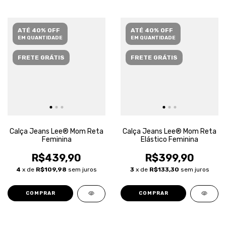
ATÉ 40% OFF
ATÉ 40% OFF
EM QUANTIDADE
EM QUANTIDADE
FRETE GRÁTIS
FRETE GRÁTIS
Calça Jeans Lee® Mom Reta
Calça Jeans Lee® Mom Reta
Feminina
Elástico Feminina
R$439,90
R$399,90
4
x de
R$109,98
sem juros
3
x de
R$133,30
sem juros
COMPRAR
COMPRAR