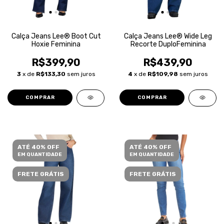
Calça Jeans Lee® Boot Cut
Calça Jeans Lee® Wide Leg
Hoxie Feminina
Recorte DuploFeminina
R$399,90
R$439,90
3
x de
R$133,30
sem juros
4
x de
R$109,98
sem juros
COMPRAR
COMPRAR
ATÉ 40% OFF
ATÉ 40% OFF
EM QUANTIDADE
EM QUANTIDADE
FRETE GRÁTIS
FRETE GRÁTIS