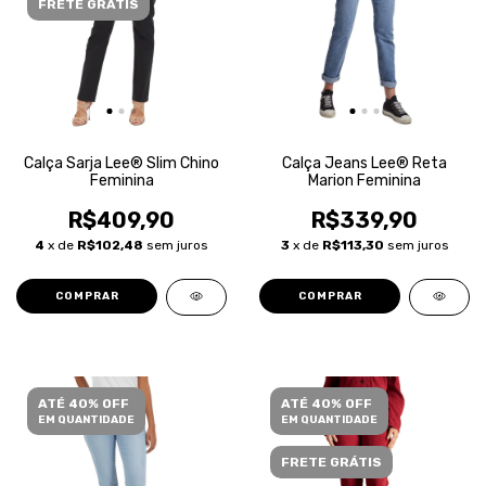
FRETE GRÁTIS
Calça Sarja Lee® Slim Chino
Calça Jeans Lee® Reta
Feminina
Marion Feminina
R$409,90
R$339,90
4
x de
R$102,48
sem juros
3
x de
R$113,30
sem juros
COMPRAR
COMPRAR
ATÉ 40% OFF
ATÉ 40% OFF
EM QUANTIDADE
EM QUANTIDADE
FRETE GRÁTIS