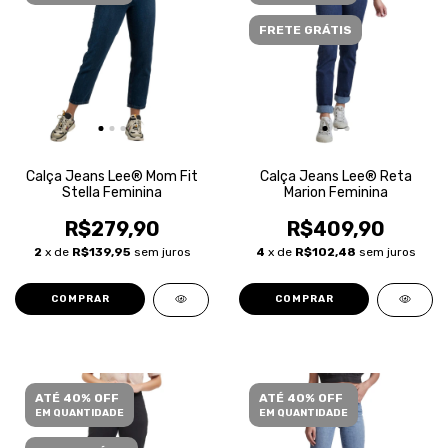
FRETE GRÁTIS
Calça Jeans Lee® Mom Fit
Calça Jeans Lee® Reta
Stella Feminina
Marion Feminina
R$279,90
R$409,90
2
x de
R$139,95
sem juros
4
x de
R$102,48
sem juros
COMPRAR
COMPRAR
ATÉ 40% OFF
ATÉ 40% OFF
EM QUANTIDADE
EM QUANTIDADE