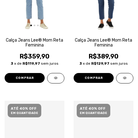
Calça Jeans Lee® Mom Reta
Calça Jeans Lee® Mom Reta
Feminina
Feminina
R$359,90
R$389,90
3
x de
R$119,97
sem juros
3
x de
R$129,97
sem juros
COMPRAR
COMPRAR
ATÉ 40% OFF
ATÉ 40% OFF
EM QUANTIDADE
EM QUANTIDADE