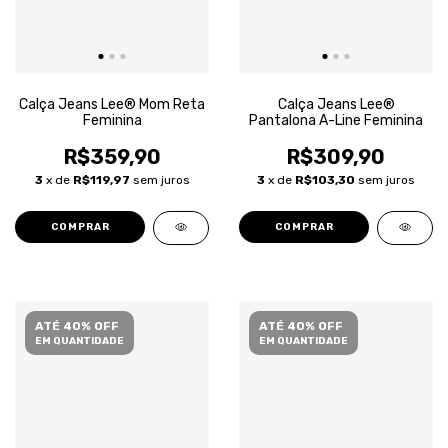
Calça Jeans Lee® Mom Reta
Calça Jeans Lee®
Feminina
Pantalona A-Line Feminina
R$359,90
R$309,90
3
x de
R$119,97
sem juros
3
x de
R$103,30
sem juros
COMPRAR
COMPRAR
ATÉ 40% OFF
ATÉ 40% OFF
EM QUANTIDADE
EM QUANTIDADE