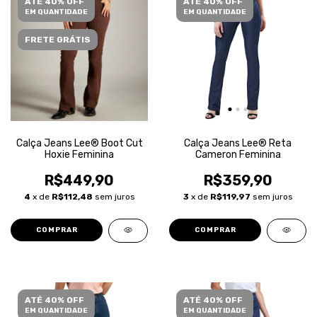
ATÉ 40% OFF
ATÉ 40% OFF
EM QUANTIDADE
EM QUANTIDADE
FRETE GRÁTIS
Calça Jeans Lee® Boot Cut
Calça Jeans Lee® Reta
Hoxie Feminina
Cameron Feminina
R$449,90
R$359,90
4
x de
R$112,48
sem juros
3
x de
R$119,97
sem juros
COMPRAR
COMPRAR
ATÉ 40% OFF
ATÉ 40% OFF
EM QUANTIDADE
EM QUANTIDADE