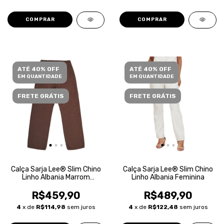
COMPRAR
COMPRAR
ATÉ 40% OFF
ATÉ 40% OFF
EM QUANTIDADE
EM QUANTIDADE
FRETE GRÁTIS
FRETE GRÁTIS
Calça Sarja Lee® Slim Chino
Calça Sarja Lee® Slim Chino
Linho Albania Marrom
Linho Albania Feminina
Feminina
R$459,90
R$489,90
4
x de
R$114,98
sem juros
4
x de
R$122,48
sem juros