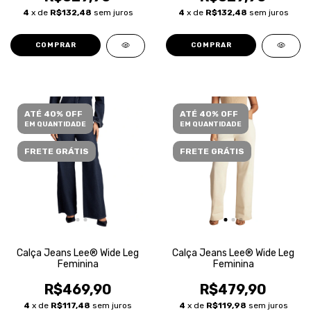
4
x de
R$132,48
sem juros
4
x de
R$132,48
sem juros
COMPRAR
COMPRAR
ATÉ 40% OFF
ATÉ 40% OFF
EM QUANTIDADE
EM QUANTIDADE
FRETE GRÁTIS
FRETE GRÁTIS
Calça Jeans Lee® Wide Leg
Calça Jeans Lee® Wide Leg
Feminina
Feminina
R$469,90
R$479,90
4
x de
R$117,48
sem juros
4
x de
R$119,98
sem juros