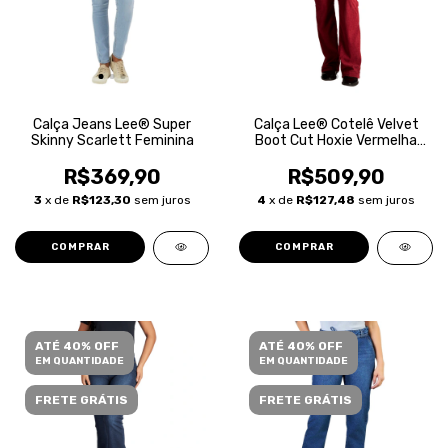
Calça Jeans Lee® Super
Calça Lee® Cotelê Velvet
Skinny Scarlett Feminina
Boot Cut Hoxie Vermelha
Feminina
R$369,90
R$509,90
3
x de
R$123,30
sem juros
4
x de
R$127,48
sem juros
COMPRAR
COMPRAR
ATÉ 40% OFF
ATÉ 40% OFF
EM QUANTIDADE
EM QUANTIDADE
FRETE GRÁTIS
FRETE GRÁTIS