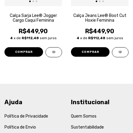
Calça Sarja Lee® Jogger
Calça Jeans Lee® Boot Cut
Cargo Caqui Feminina
Hoxie Feminina
R$449,90
R$449,90
4
x de
R$112,48
sem juros
4
x de
R$112,48
sem juros
COMPRAR
COMPRAR
Ajuda
Institucional
Política de Privacidade
Quem Somos
Política de Envio
Sustentabilidade