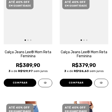
ATÉ 40% OFF
ATÉ 40% OFF
EM QUANTIDADE
EM QUANTIDADE
Calça Jeans Lee® Mom Reta
Calça Jeans Lee® Mom Reta
Feminina
Feminina
R$389,90
R$379,90
3
x de
R$129,97
sem juros
3
x de
R$126,63
sem juros
COMPRAR
COMPRAR
ATÉ 40% OFF
ATÉ 40% OFF
EM QUANTIDADE
EM QUANTIDADE