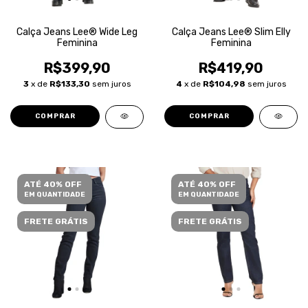
Calça Jeans Lee® Wide Leg
Calça Jeans Lee® Slim Elly
Feminina
Feminina
R$399,90
R$419,90
3
x de
R$133,30
sem juros
4
x de
R$104,98
sem juros
COMPRAR
COMPRAR
ATÉ 40% OFF
ATÉ 40% OFF
EM QUANTIDADE
EM QUANTIDADE
FRETE GRÁTIS
FRETE GRÁTIS