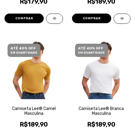
R$179,90
R$189,90
COMPRAR
COMPRAR
ATÉ 40% OFF
ATÉ 40% OFF
EM QUANTIDADE
EM QUANTIDADE
Camiseta Lee® Camel
Camiseta Lee® Branca
Masculina
Masculina
R$189,90
R$189,90