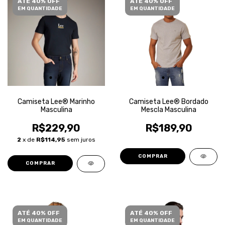
ATÉ 40% OFF
ATÉ 40% OFF
EM QUANTIDADE
EM QUANTIDADE
Camiseta Lee® Marinho
Camiseta Lee® Bordado
Masculina
Mescla Masculina
R$229,90
R$189,90
2
x de
R$114,95
sem juros
COMPRAR
COMPRAR
ATÉ 40% OFF
ATÉ 40% OFF
EM QUANTIDADE
EM QUANTIDADE