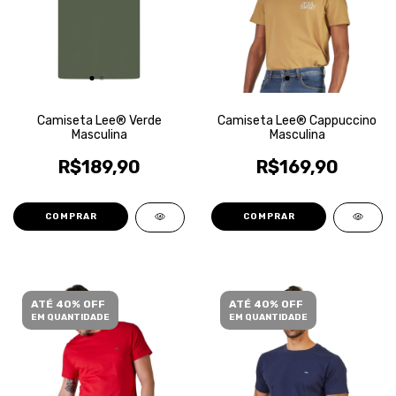
Camiseta Lee® Verde
Camiseta Lee® Cappuccino
Masculina
Masculina
R$189,90
R$169,90
COMPRAR
COMPRAR
ATÉ 40% OFF
ATÉ 40% OFF
EM QUANTIDADE
EM QUANTIDADE