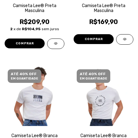
Camiseta Lee® Preta
Camiseta Lee® Preta
Masculina
Masculina
R$209,90
R$169,90
2
x de
R$104,95
sem juros
COMPRAR
COMPRAR
ATÉ 40% OFF
ATÉ 40% OFF
EM QUANTIDADE
EM QUANTIDADE
Camiseta Lee® Branca
Camiseta Lee® Branca