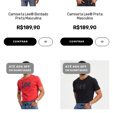
Camiseta Lee® Bordado
Camiseta Lee® Preta
Preta Masculina
Masculina
R$189,90
R$189,90
COMPRAR
COMPRAR
ATÉ 40% OFF
ATÉ 40% OFF
EM QUANTIDADE
EM QUANTIDADE