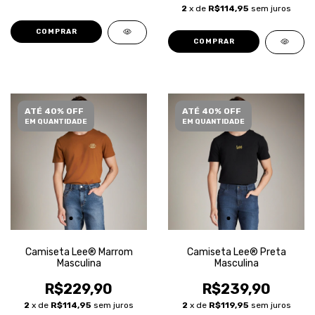
2
x de
R$114,95
sem juros
COMPRAR
COMPRAR
ATÉ 40% OFF
ATÉ 40% OFF
EM QUANTIDADE
EM QUANTIDADE
Camiseta Lee® Marrom
Camiseta Lee® Preta
Masculina
Masculina
R$229,90
R$239,90
2
x de
R$114,95
sem juros
2
x de
R$119,95
sem juros