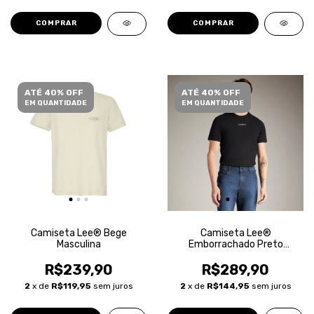
COMPRAR
COMPRAR
ATÉ 40% OFF
ATÉ 40% OFF
EM QUANTIDADE
EM QUANTIDADE
Camiseta Lee® Bege
Camiseta Lee®
Masculina
Emborrachado Preto
Masculina
R$239,90
R$289,90
2
x de
R$119,95
sem juros
2
x de
R$144,95
sem juros