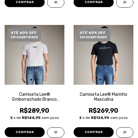
COMPRAR
COMPRAR
ATÉ 40% OFF
ATÉ 40% OFF
EM QUANTIDADE
EM QUANTIDADE
Camiseta Lee®
Camiseta Lee® Marinho
Emborrachado Branco
Masculina
Masculina
R$289,90
R$269,90
2
x de
R$144,95
sem juros
2
x de
R$134,95
sem juros
COMPRAR
COMPRAR