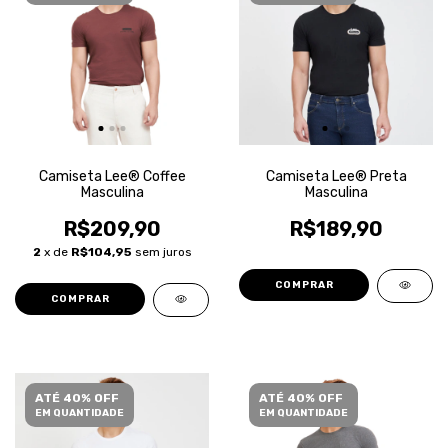
Camiseta Lee® Coffee
Camiseta Lee® Preta
Masculina
Masculina
R$209,90
R$189,90
2
x de
R$104,95
sem juros
COMPRAR
COMPRAR
ATÉ 40% OFF
ATÉ 40% OFF
EM QUANTIDADE
EM QUANTIDADE