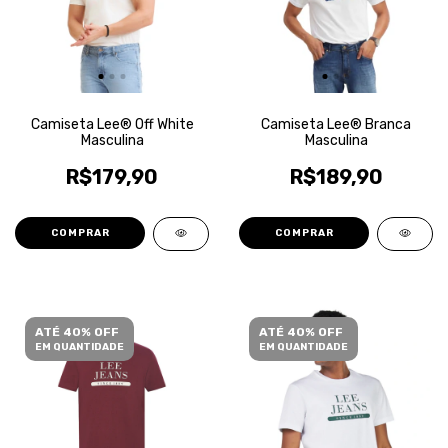
Camiseta Lee® Off White
Camiseta Lee® Branca
Masculina
Masculina
R$179,90
R$189,90
COMPRAR
COMPRAR
ATÉ 40% OFF
ATÉ 40% OFF
EM QUANTIDADE
EM QUANTIDADE