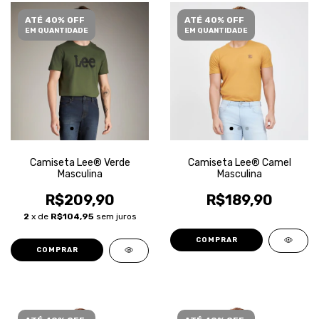
ATÉ 40% OFF
ATÉ 40% OFF
EM QUANTIDADE
EM QUANTIDADE
Camiseta Lee® Verde
Camiseta Lee® Camel
Masculina
Masculina
R$209,90
R$189,90
2
x de
R$104,95
sem juros
COMPRAR
COMPRAR