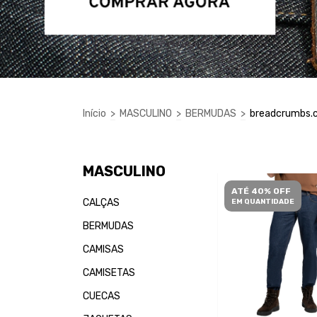
Início
>
MASCULINO
>
BERMUDAS
>
breadcrumbs.ca
MASCULINO
ATÉ 40% OFF
CALÇAS
EM QUANTIDADE
BERMUDAS
CAMISAS
CAMISETAS
CUECAS