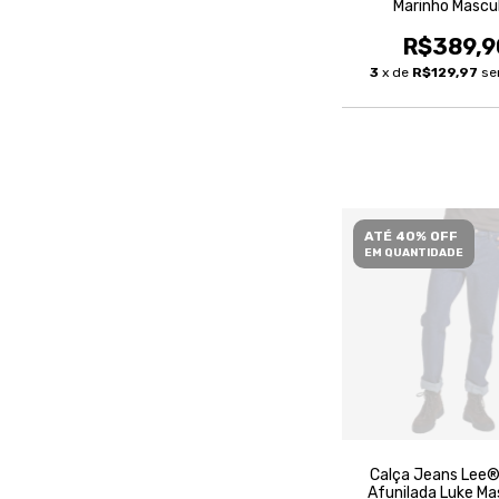
Marinho Mascu
R$389,9
3
x de
R$129,97
se
ATÉ 40% OFF
EM QUANTIDADE
Calça Jeans Lee®
Afunilada Luke Ma