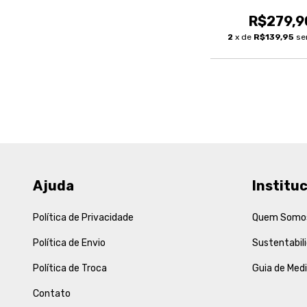
R$279,9
2
x de
R$139,95
se
Ajuda
Instituc
Política de Privacidade
Quem Somo
Política de Envio
Sustentabil
Política de Troca
Guia de Med
Contato