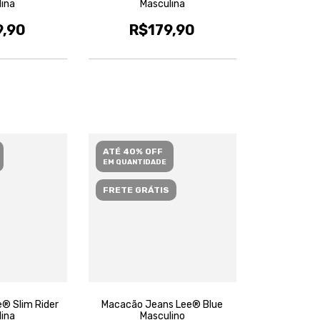
lina
Masculina
9,90
R$179,90
ATÉ 40% OFF
EM QUANTIDADE
FRETE GRÁTIS
® Slim Rider
Macacão Jeans Lee® Blue
lina
Masculino