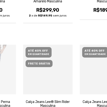
lina
Amarelo Masculina
Mascu
0
R$299,90
R$18
m juros
2
x de
R$149,95
sem juros
ATÉ 40% OFF
ATÉ 40% OFF
EM QUANTIDADE
EM QUANTIDADE
FRETE GRÁTIS
 Perna
Calça Jeans Lee® Slim Rider
Calça Jeans Lee
sculina
Masculina
Mascu