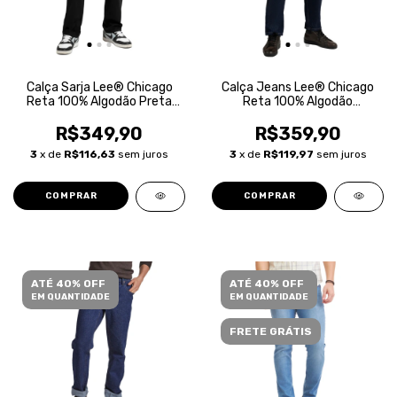
Calça Sarja Lee® Chicago
Calça Jeans Lee® Chicago
Reta 100% Algodão Preta
Reta 100% Algodão
Masculina
Masculina
R$349,90
R$359,90
3
x de
R$116,63
sem juros
3
x de
R$119,97
sem juros
COMPRAR
COMPRAR
ATÉ 40% OFF
ATÉ 40% OFF
EM QUANTIDADE
EM QUANTIDADE
FRETE GRÁTIS