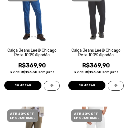
Calça Jeans Lee® Chicago
Calça Jeans Lee® Chicago
Reta 100% Algodão
Reta 100% Algodão
Masculina
Masculina
R$369,90
R$369,90
3
x de
R$123,30
sem juros
3
x de
R$123,30
sem juros
COMPRAR
COMPRAR
ATÉ 40% OFF
ATÉ 40% OFF
EM QUANTIDADE
EM QUANTIDADE