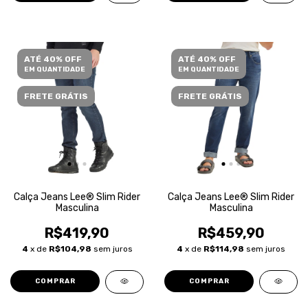
ATÉ 40% OFF
ATÉ 40% OFF
EM QUANTIDADE
EM QUANTIDADE
FRETE GRÁTIS
FRETE GRÁTIS
Calça Jeans Lee® Slim Rider
Calça Jeans Lee® Slim Rider
Masculina
Masculina
R$419,90
R$459,90
4
x de
R$104,98
sem juros
4
x de
R$114,98
sem juros
COMPRAR
COMPRAR