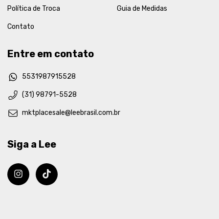
Política de Troca
Guia de Medidas
Contato
Entre em contato
5531987915528
(31) 98791-5528
mktplacesale@leebrasil.com.br
Siga a Lee