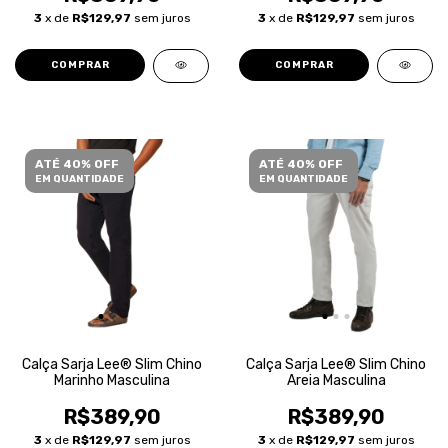
3
x de
R$129,97
sem juros
3
x de
R$129,97
sem juros
COMPRAR
COMPRAR
ATÉ 40% OFF
ATÉ 40% OFF
EM QUANTIDADE
EM QUANTIDADE
Calça Sarja Lee® Slim Chino
Calça Sarja Lee® Slim Chino
Marinho Masculina
Areia Masculina
R$389,90
R$389,90
3
x de
R$129,97
sem juros
3
x de
R$129,97
sem juros