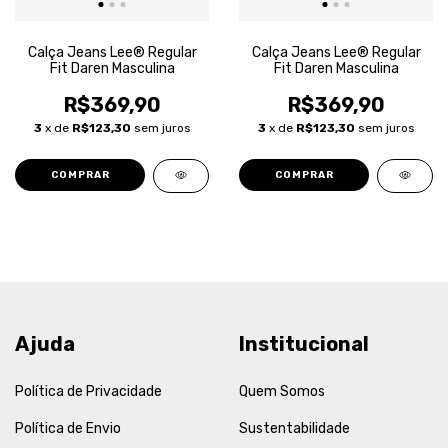
Calça Jeans Lee® Regular
Calça Jeans Lee® Regular
Fit Daren Masculina
Fit Daren Masculina
R$369,90
R$369,90
3
x de
R$123,30
sem juros
3
x de
R$123,30
sem juros
COMPRAR
COMPRAR
Ajuda
Institucional
Política de Privacidade
Quem Somos
Política de Envio
Sustentabilidade