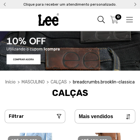
Clique para receber um atendimento personalizado.
0
Início
>
MASCULINO
>
CALÇAS
>
breadcrumbs.brooklin-classica
CALÇAS
Filtrar