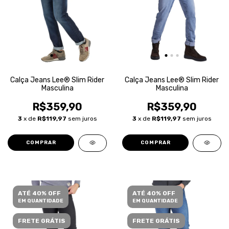
Calça Jeans Lee® Slim Rider
Calça Jeans Lee® Slim Rider
Masculina
Masculina
R$359,90
R$359,90
3
x de
R$119,97
sem juros
3
x de
R$119,97
sem juros
COMPRAR
COMPRAR
ATÉ 40% OFF
ATÉ 40% OFF
EM QUANTIDADE
EM QUANTIDADE
FRETE GRÁTIS
FRETE GRÁTIS