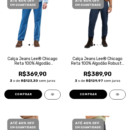
ATÉ 40% OFF
ATÉ 40% OFF
EM QUANTIDADE
EM QUANTIDADE
Calça Jeans Lee® Chicago
Calça Jeans Lee® Chicago
Reta 100% Algodão
Reta 100% Algodão Robusta
Masculina
Masculina
R$369,90
R$389,90
3
x de
R$123,30
sem juros
3
x de
R$129,97
sem juros
COMPRAR
COMPRAR
ATÉ 40% OFF
ATÉ 40% OFF
EM QUANTIDADE
EM QUANTIDADE