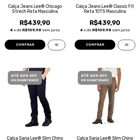
Calça Jeans Lee® Chicago
Calça Jeans Lee® Classic Fit
Strech Reta Masculina
Reta 101'S Masculina
R$439,90
R$439,90
4
x de
R$109,98
sem juros
4
x de
R$109,98
sem juros
COMPRAR
COMPRAR
ATÉ 40% OFF
ATÉ 40% OFF
EM QUANTIDADE
EM QUANTIDADE
Calça Sarja Lee® Slim Chino
Calça Sarja Lee® Slim Chino