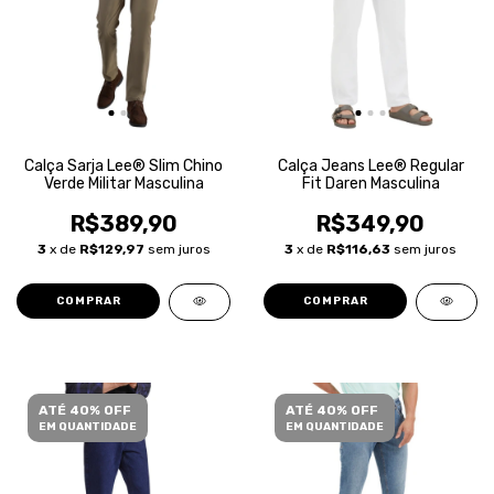
Calça Sarja Lee® Slim Chino
Calça Jeans Lee® Regular
Verde Militar Masculina
Fit Daren Masculina
R$389,90
R$349,90
3
x de
R$129,97
sem juros
3
x de
R$116,63
sem juros
COMPRAR
COMPRAR
ATÉ 40% OFF
ATÉ 40% OFF
EM QUANTIDADE
EM QUANTIDADE