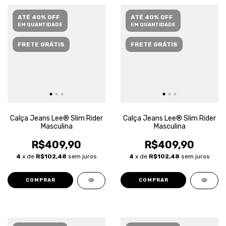
ATÉ 40% OFF
ATÉ 40% OFF
EM QUANTIDADE
EM QUANTIDADE
FRETE GRÁTIS
FRETE GRÁTIS
Calça Jeans Lee® Slim Rider
Calça Jeans Lee® Slim Rider
Masculina
Masculina
R$409,90
R$409,90
4
x de
R$102,48
sem juros
4
x de
R$102,48
sem juros
COMPRAR
COMPRAR