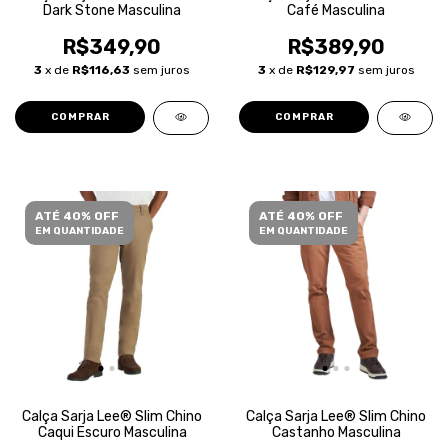
Dark Stone Masculina
Café Masculina
R$349,90
R$389,90
3
x de
R$116,63
sem juros
3
x de
R$129,97
sem juros
COMPRAR
COMPRAR
ATÉ 40% OFF
ATÉ 40% OFF
EM QUANTIDADE
EM QUANTIDADE
Calça Sarja Lee® Slim Chino
Calça Sarja Lee® Slim Chino
Caqui Escuro Masculina
Castanho Masculina