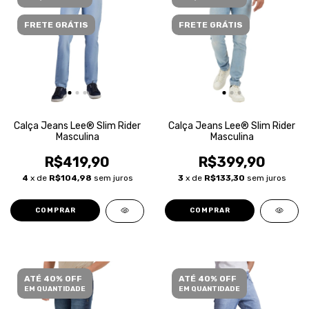
FRETE GRÁTIS
FRETE GRÁTIS
Calça Jeans Lee® Slim Rider
Calça Jeans Lee® Slim Rider
Masculina
Masculina
R$419,90
R$399,90
4
x de
R$104,98
sem juros
3
x de
R$133,30
sem juros
COMPRAR
COMPRAR
ATÉ 40% OFF
ATÉ 40% OFF
EM QUANTIDADE
EM QUANTIDADE