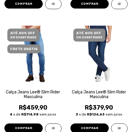
COMPRAR
COMPRAR
ATÉ 40% OFF
ATÉ 40% OFF
EM QUANTIDADE
EM QUANTIDADE
FRETE GRÁTIS
Calça Jeans Lee® Slim Rider
Calça Jeans Lee® Slim Rider
Masculina
Masculina
R$459,90
R$379,90
4
x de
R$114,98
sem juros
3
x de
R$126,63
sem juros
COMPRAR
COMPRAR