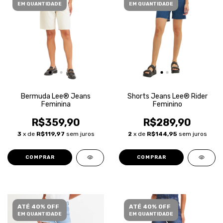
EM QUANTIDADE
EM QUANTIDADE
Bermuda Lee® Jeans
Shorts Jeans Lee® Rider
Feminina
Feminino
R$359,90
R$289,90
3
x de
R$119,97
sem juros
2
x de
R$144,95
sem juros
COMPRAR
COMPRAR
ATÉ 40% OFF
ATÉ 40% OFF
EM QUANTIDADE
EM QUANTIDADE