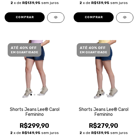
2
x de
R$139,95
sem juros
2
x de
R$139,95
sem juros
COMPRAR
COMPRAR
ATÉ 40% OFF
ATÉ 40% OFF
EM QUANTIDADE
EM QUANTIDADE
Shorts Jeans Lee® Carol
Shorts Jeans Lee® Carol
Feminino
Feminino
R$299,90
R$279,90
2
x de
R$149,95
sem juros
2
x de
R$139,95
sem juros