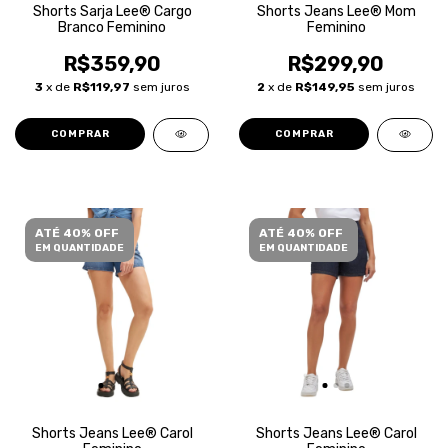
Shorts Sarja Lee® Cargo
Shorts Jeans Lee® Mom
Branco Feminino
Feminino
R$359,90
R$299,90
3
x de
R$119,97
sem juros
2
x de
R$149,95
sem juros
COMPRAR
COMPRAR
ATÉ 40% OFF
ATÉ 40% OFF
EM QUANTIDADE
EM QUANTIDADE
Shorts Jeans Lee® Carol
Shorts Jeans Lee® Carol