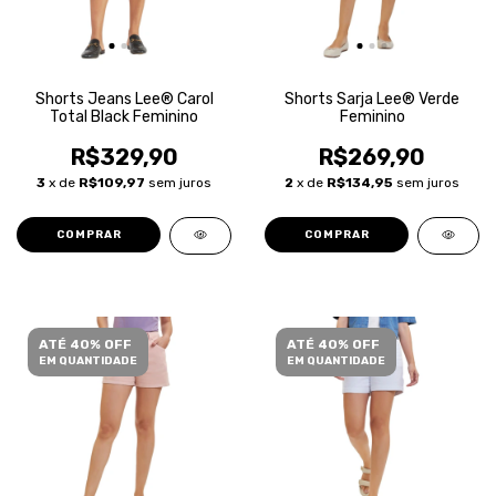
Shorts Jeans Lee® Carol
Shorts Sarja Lee® Verde
Total Black Feminino
Feminino
R$329,90
R$269,90
3
x de
R$109,97
sem juros
2
x de
R$134,95
sem juros
COMPRAR
COMPRAR
ATÉ 40% OFF
ATÉ 40% OFF
EM QUANTIDADE
EM QUANTIDADE