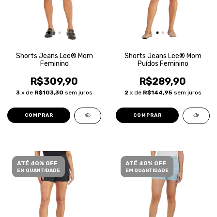
Shorts Jeans Lee® Mom
Shorts Jeans Lee® Mom
Feminino
Puídos Feminino
R$309,90
R$289,90
3
x de
R$103,30
sem juros
2
x de
R$144,95
sem juros
COMPRAR
COMPRAR
ATÉ 40% OFF
ATÉ 40% OFF
EM QUANTIDADE
EM QUANTIDADE