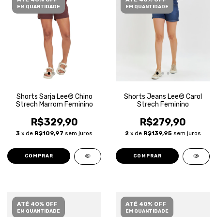
EM QUANTIDADE
EM QUANTIDADE
Shorts Sarja Lee® Chino
Shorts Jeans Lee® Carol
Strech Marrom Feminino
Strech Feminino
R$329,90
R$279,90
3
x de
R$109,97
sem juros
2
x de
R$139,95
sem juros
COMPRAR
COMPRAR
ATÉ 40% OFF
ATÉ 40% OFF
EM QUANTIDADE
EM QUANTIDADE