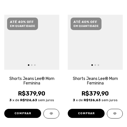
ATÉ 40% OFF
ATÉ 40% OFF
EM QUANTIDADE
EM QUANTIDADE
Shorts Jeans Lee® Mom
Shorts Jeans Lee® Mom
Feminina
Feminina
R$379,90
R$379,90
3
x de
R$126,63
sem juros
3
x de
R$126,63
sem juros
COMPRAR
COMPRAR