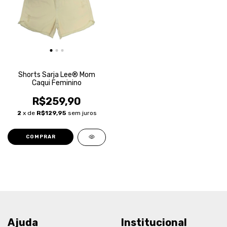
Shorts Sarja Lee® Mom
Caqui Feminino
R$259,90
2
x de
R$129,95
sem juros
COMPRAR
Ajuda
Institucional