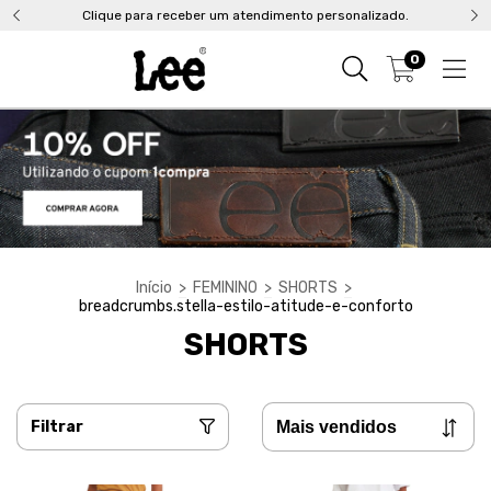
Clique para receber um atendimento personalizado.
0
Início
>
FEMININO
>
SHORTS
>
breadcrumbs.stella-estilo-atitude-e-conforto
SHORTS
Filtrar