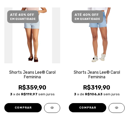
ATÉ 40% OFF
ATÉ 40% OFF
EM QUANTIDADE
EM QUANTIDADE
Shorts Jeans Lee® Carol
Shorts Jeans Lee® Carol
Feminina
Feminina
R$359,90
R$319,90
3
x de
R$119,97
sem juros
3
x de
R$106,63
sem juros
COMPRAR
COMPRAR