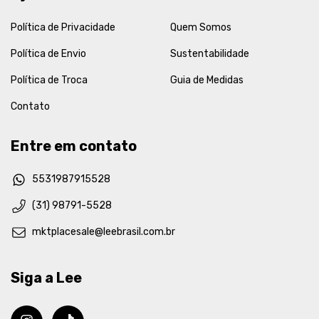
Política de Privacidade
Quem Somos
Política de Envio
Sustentabilidade
Política de Troca
Guia de Medidas
Contato
Entre em contato
5531987915528
(31) 98791-5528
mktplacesale@leebrasil.com.br
Siga a Lee