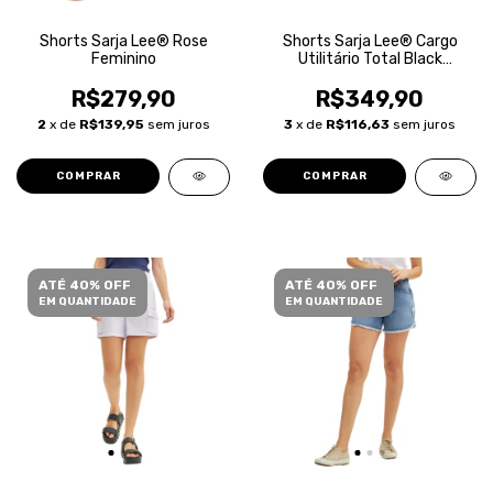
Shorts Sarja Lee® Rose
Shorts Sarja Lee® Cargo
Feminino
Utilitário Total Black
Feminino
R$279,90
R$349,90
2
x de
R$139,95
sem juros
3
x de
R$116,63
sem juros
COMPRAR
COMPRAR
ATÉ 40% OFF
ATÉ 40% OFF
EM QUANTIDADE
EM QUANTIDADE