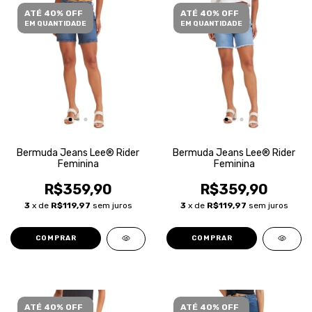
ATÉ 40% OFF
ATÉ 40% OFF
EM QUANTIDADE
EM QUANTIDADE
Bermuda Jeans Lee® Rider
Bermuda Jeans Lee® Rider
Feminina
Feminina
R$359,90
R$359,90
3
x de
R$119,97
sem juros
3
x de
R$119,97
sem juros
COMPRAR
COMPRAR
ATÉ 40% OFF
ATÉ 40% OFF