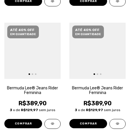
COMPRAR
COMPRAR
ATÉ 40% OFF
ATÉ 40% OFF
EM QUANTIDADE
EM QUANTIDADE
Bermuda Lee® Jeans Rider
Bermuda Lee® Jeans Rider
Feminina
Feminina
R$389,90
R$389,90
3
x de
R$129,97
sem juros
3
x de
R$129,97
sem juros
COMPRAR
COMPRAR