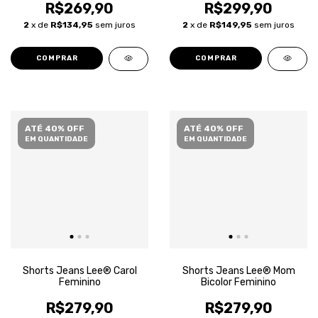
R$269,90
R$299,90
2
x de
R$134,95
sem juros
2
x de
R$149,95
sem juros
COMPRAR
COMPRAR
ATÉ 40% OFF
ATÉ 40% OFF
EM QUANTIDADE
EM QUANTIDADE
Shorts Jeans Lee® Carol
Shorts Jeans Lee® Mom
Feminino
Bicolor Feminino
R$279,90
R$279,90