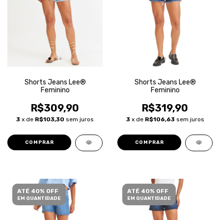
Shorts Jeans Lee®
Shorts Jeans Lee®
Feminino
Feminino
R$309,90
R$319,90
3
x de
R$103,30
sem juros
3
x de
R$106,63
sem juros
COMPRAR
COMPRAR
ATÉ 40% OFF
ATÉ 40% OFF
EM QUANTIDADE
EM QUANTIDADE