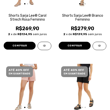
Shorts Sarja Lee® Carol
Shorts Sarja Lee® Branco
Strech Rosa Feminino
Feminino
R$269,90
R$279,90
2
x de
R$134,95
sem juros
2
x de
R$139,95
sem juros
COMPRAR
COMPRAR
ATÉ 40% OFF
ATÉ 40% OFF
EM QUANTIDADE
EM QUANTIDADE