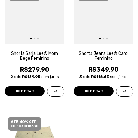
Shorts Sarja Lee® Mom
Shorts Jeans Lee® Carol
Bege Feminino
Feminino
R$279,90
R$349,90
2
x de
R$139,95
sem juros
3
x de
R$116,63
sem juros
COMPRAR
COMPRAR
ATÉ 40% OFF
EM QUANTIDADE