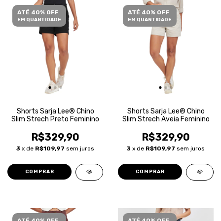
ATÉ 40% OFF
ATÉ 40% OFF
EM QUANTIDADE
EM QUANTIDADE
Shorts Sarja Lee® Chino
Shorts Sarja Lee® Chino
Slim Strech Preto Feminino
Slim Strech Aveia Feminino
R$329,90
R$329,90
3
x de
R$109,97
sem juros
3
x de
R$109,97
sem juros
COMPRAR
COMPRAR
ATÉ 40% OFF
ATÉ 40% OFF