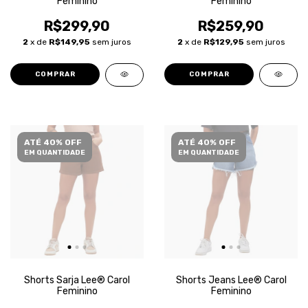
Feminino
Feminino
R$299,90
R$259,90
2
x de
R$149,95
sem juros
2
x de
R$129,95
sem juros
COMPRAR
COMPRAR
ATÉ 40% OFF
ATÉ 40% OFF
EM QUANTIDADE
EM QUANTIDADE
Shorts Sarja Lee® Carol
Shorts Jeans Lee® Carol
Feminino
Feminino