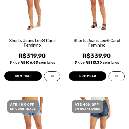
Shorts Jeans Lee® Carol
Shorts Jeans Lee® Carol
Feminino
Feminino
R$319,90
R$339,90
3
x de
R$106,63
sem juros
3
x de
R$113,30
sem juros
COMPRAR
COMPRAR
ATÉ 40% OFF
ATÉ 40% OFF
EM QUANTIDADE
EM QUANTIDADE