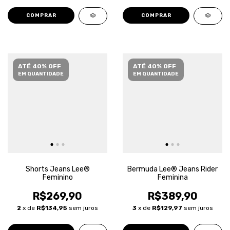
COMPRAR
COMPRAR
ATÉ 40% OFF
ATÉ 40% OFF
EM QUANTIDADE
EM QUANTIDADE
Shorts Jeans Lee®
Bermuda Lee® Jeans Rider
Feminino
Feminina
R$269,90
R$389,90
2
x de
R$134,95
sem juros
3
x de
R$129,97
sem juros