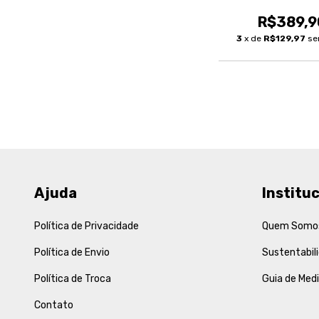
R$389,9
3
x de
R$129,97
se
Ajuda
Instituc
Política de Privacidade
Quem Somo
Política de Envio
Sustentabil
Política de Troca
Guia de Med
Contato