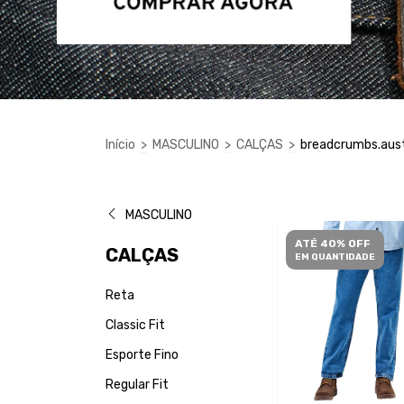
Início
>
MASCULINO
>
CALÇAS
>
breadcrumbs.aus
MASCULINO
ATÉ 40% OFF
CALÇAS
EM QUANTIDADE
Reta
Classic Fit
Esporte Fino
Regular Fit