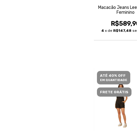
Macacão Jeans Le
Feminino
R$589,9
4
x de
R$147,48
se
ATÉ 40% OFF
EM QUANTIDADE
FRETE GRÁTIS