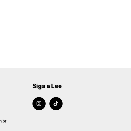
Siga a Lee
m.br