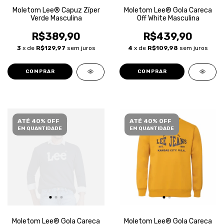
Moletom Lee® Capuz Zíper
Moletom Lee® Gola Careca
Verde Masculina
Off White Masculina
R$389,90
R$439,90
3
x de
R$129,97
sem juros
4
x de
R$109,98
sem juros
COMPRAR
COMPRAR
ATÉ 40% OFF
ATÉ 40% OFF
EM QUANTIDADE
EM QUANTIDADE
Moletom Lee® Gola Careca
Moletom Lee® Gola Careca