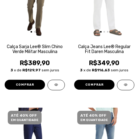
Calça Sarja Lee® Slim Chino
Calça Jeans Lee® Regular
Verde Militar Masculina
Fit Daren Masculina
R$389,90
R$349,90
3
x de
R$129,97
sem juros
3
x de
R$116,63
sem juros
COMPRAR
COMPRAR
ATÉ 40% OFF
ATÉ 40% OFF
EM QUANTIDADE
EM QUANTIDADE