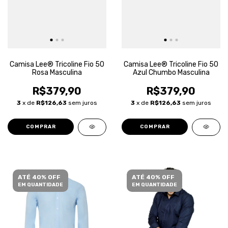
Camisa Lee® Tricoline Fio 50
Camisa Lee® Tricoline Fio 50
Rosa Masculina
Azul Chumbo Masculina
R$379,90
R$379,90
3
x de
R$126,63
sem juros
3
x de
R$126,63
sem juros
COMPRAR
COMPRAR
ATÉ 40% OFF
ATÉ 40% OFF
EM QUANTIDADE
EM QUANTIDADE