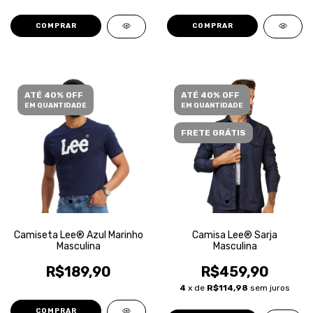
COMPRAR
COMPRAR
ATÉ 40% OFF
ATÉ 40% OFF
EM QUANTIDADE
EM QUANTIDADE
FRETE GRÁTIS
Camiseta Lee® Azul Marinho
Camisa Lee® Sarja
Masculina
Masculina
R$189,90
R$459,90
4
x de
R$114,98
sem juros
COMPRAR