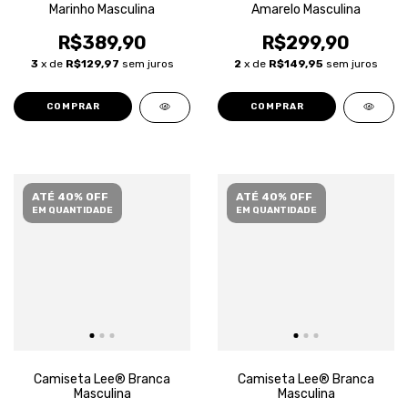
Marinho Masculina
Amarelo Masculina
R$389,90
R$299,90
3
x de
R$129,97
sem juros
2
x de
R$149,95
sem juros
COMPRAR
COMPRAR
ATÉ 40% OFF
ATÉ 40% OFF
EM QUANTIDADE
EM QUANTIDADE
Camiseta Lee® Branca
Camiseta Lee® Branca
Masculina
Masculina