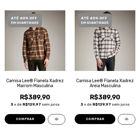
ATÉ 40% OFF
ATÉ 40% OFF
EM QUANTIDADE
EM QUANTIDADE
Camisa Lee® Flanela Xadrez
Camisa Lee® Flanela Xadrez
Marrom Masculina
Areia Masculina
R$389,90
R$389,90
3
x de
R$129,97
sem juros
3
x de
R$129,97
sem juros
COMPRAR
COMPRAR