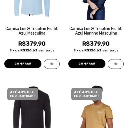
Camisa Lee® Tricoline Fio 50
Camisa Lee® Tricoline Fio 50
Azul Masculina
Azul Marinho Masculina
R$379,90
R$379,90
3
x de
R$126,63
sem juros
3
x de
R$126,63
sem juros
COMPRAR
COMPRAR
ATÉ 40% OFF
ATÉ 40% OFF
EM QUANTIDADE
EM QUANTIDADE