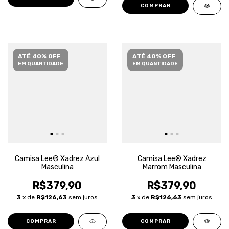
COMPRAR
ATÉ 40% OFF
ATÉ 40% OFF
EM QUANTIDADE
EM QUANTIDADE
Camisa Lee® Xadrez Azul
Camisa Lee® Xadrez
Masculina
Marrom Masculina
R$379,90
R$379,90
3
x de
R$126,63
sem juros
3
x de
R$126,63
sem juros
COMPRAR
COMPRAR