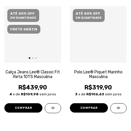
ATÉ 40% OFF
ATÉ 40% OFF
EM QUANTIDADE
EM QUANTIDADE
FRETE GRÁTIS
Calça Jeans Lee® Classic Fit
Polo Lee® Piquet Marinho
Reta 101'S Masculina
Masculina
R$439,90
R$319,90
4
x de
R$109,98
sem juros
3
x de
R$106,63
sem juros
COMPRAR
COMPRAR