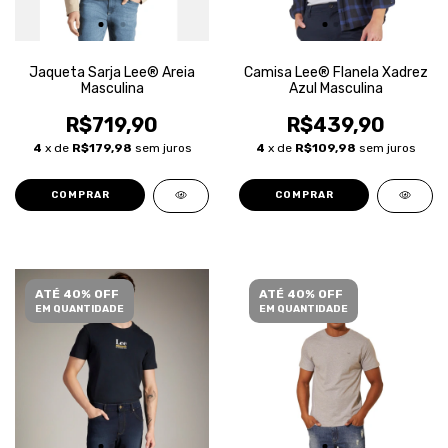
Jaqueta Sarja Lee® Areia
Camisa Lee® Flanela Xadrez
Masculina
Azul Masculina
R$719,90
R$439,90
4
x de
R$179,98
sem juros
4
x de
R$109,98
sem juros
COMPRAR
COMPRAR
ATÉ 40% OFF
ATÉ 40% OFF
EM QUANTIDADE
EM QUANTIDADE