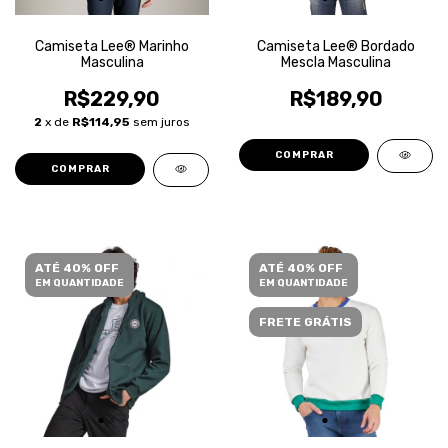
Camiseta Lee® Marinho
Camiseta Lee® Bordado
Masculina
Mescla Masculina
R$229,90
R$189,90
2
x de
R$114,95
sem juros
COMPRAR
COMPRAR
ATÉ 40% OFF
ATÉ 40% OFF
EM QUANTIDADE
EM QUANTIDADE
FRETE GRÁTIS