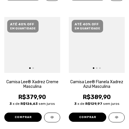
ATÉ 40% OFF
ATÉ 40% OFF
EM QUANTIDADE
EM QUANTIDADE
Camisa Lee® Xadrez Creme
Camisa Lee® Flanela Xadrez
Masculina
Azul Masculina
R$379,90
R$389,90
3
x de
R$126,63
sem juros
3
x de
R$129,97
sem juros
COMPRAR
COMPRAR