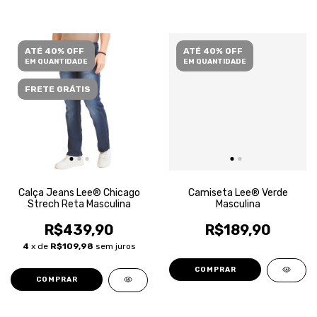
ATÉ 40% OFF
ATÉ 40% OFF
EM QUANTIDADE
EM QUANTIDADE
FRETE GRÁTIS
Calça Jeans Lee® Chicago
Camiseta Lee® Verde
Strech Reta Masculina
Masculina
R$439,90
R$189,90
4
x de
R$109,98
sem juros
COMPRAR
COMPRAR