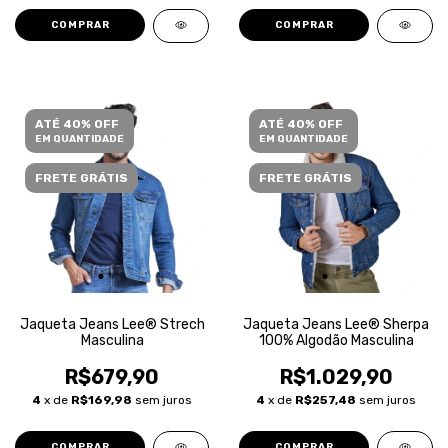
COMPRAR
COMPRAR
ATÉ 40% OFF
ATÉ 40% OFF
EM QUANTIDADE
EM QUANTIDADE
FRETE GRÁTIS
FRETE GRÁTIS
Jaqueta Jeans Lee® Strech
Jaqueta Jeans Lee® Sherpa
Masculina
100% Algodão Masculina
R$679,90
R$1.029,90
4
x de
R$169,98
sem juros
4
x de
R$257,48
sem juros
COMPRAR
COMPRAR