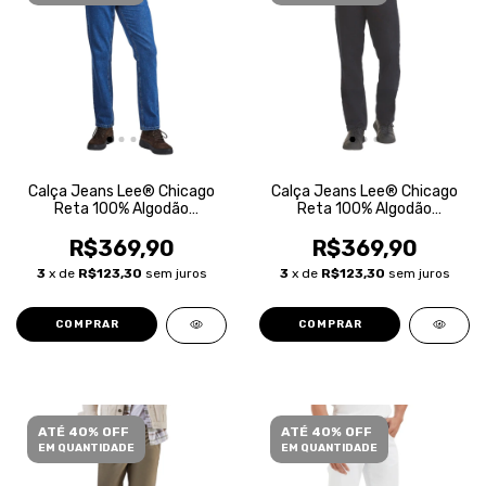
Calça Jeans Lee® Chicago
Calça Jeans Lee® Chicago
Reta 100% Algodão
Reta 100% Algodão
Masculina
Masculina
R$369,90
R$369,90
3
x de
R$123,30
sem juros
3
x de
R$123,30
sem juros
COMPRAR
COMPRAR
ATÉ 40% OFF
ATÉ 40% OFF
EM QUANTIDADE
EM QUANTIDADE