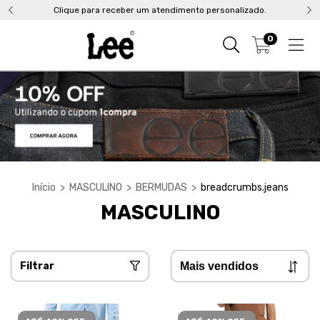
Clique para receber um atendimento personalizado.
0
Início
>
MASCULINO
>
BERMUDAS
>
breadcrumbs.jeans
MASCULINO
Filtrar