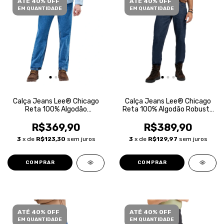
ATÉ 40% OFF
ATÉ 40% OFF
EM QUANTIDADE
EM QUANTIDADE
Calça Jeans Lee® Chicago
Calça Jeans Lee® Chicago
Reta 100% Algodão
Reta 100% Algodão Robusta
Masculina
Masculina
R$369,90
R$389,90
3
x de
R$123,30
sem juros
3
x de
R$129,97
sem juros
COMPRAR
COMPRAR
ATÉ 40% OFF
ATÉ 40% OFF
EM QUANTIDADE
EM QUANTIDADE