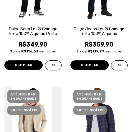
Calça Sarja Lee® Chicago
Calça Jeans Lee® Chicago
Reta 100% Algodão Preta
Reta 100% Algodão
Masculina
Masculina
R$349,90
R$359,90
3
x de
R$116,63
sem juros
3
x de
R$119,97
sem juros
COMPRAR
COMPRAR
ATÉ 40% OFF
ATÉ 40% OFF
EM QUANTIDADE
EM QUANTIDADE
FRETE GRÁTIS
FRETE GRÁTIS