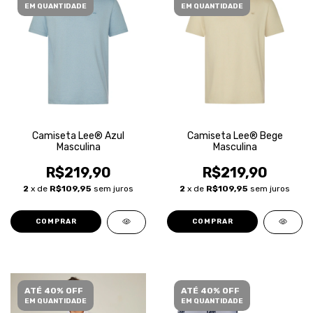
EM QUANTIDADE
EM QUANTIDADE
Camiseta Lee® Azul
Camiseta Lee® Bege
Masculina
Masculina
R$219,90
R$219,90
2
x de
R$109,95
sem juros
2
x de
R$109,95
sem juros
COMPRAR
COMPRAR
ATÉ 40% OFF
ATÉ 40% OFF
EM QUANTIDADE
EM QUANTIDADE