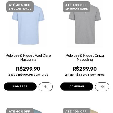
ATÉ 40% OFF
ATÉ 40% OFF
EM QUANTIDADE
EM QUANTIDADE
Polo Lee® Piquet Azul Claro
Polo Lee® Piquet Cinza
Masculina
Masculina
R$299,90
R$299,90
2
x de
R$149,95
sem juros
2
x de
R$149,95
sem juros
COMPRAR
COMPRAR
ATÉ 40% OFF
ATÉ 40% OFF