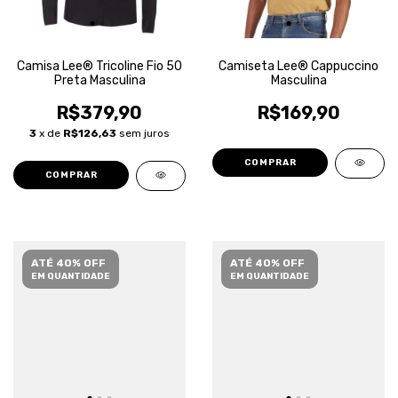
Camisa Lee® Tricoline Fio 50
Camiseta Lee® Cappuccino
Preta Masculina
Masculina
R$379,90
R$169,90
3
x de
R$126,63
sem juros
COMPRAR
COMPRAR
ATÉ 40% OFF
ATÉ 40% OFF
EM QUANTIDADE
EM QUANTIDADE