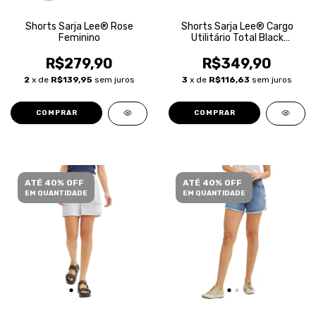
Shorts Sarja Lee® Rose
Shorts Sarja Lee® Cargo
Feminino
Utilitário Total Black
Feminino
R$279,90
R$349,90
2
x de
R$139,95
sem juros
3
x de
R$116,63
sem juros
COMPRAR
COMPRAR
ATÉ 40% OFF
ATÉ 40% OFF
EM QUANTIDADE
EM QUANTIDADE