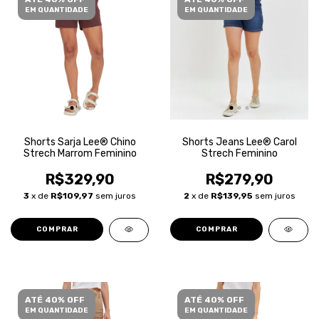
EM QUANTIDADE
EM QUANTIDADE
Shorts Sarja Lee® Chino
Shorts Jeans Lee® Carol
Strech Marrom Feminino
Strech Feminino
R$329,90
R$279,90
3
x de
R$109,97
sem juros
2
x de
R$139,95
sem juros
COMPRAR
COMPRAR
ATÉ 40% OFF
ATÉ 40% OFF
EM QUANTIDADE
EM QUANTIDADE