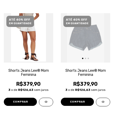
ATÉ 40% OFF
ATÉ 40% OFF
EM QUANTIDADE
EM QUANTIDADE
Shorts Jeans Lee® Mom
Shorts Jeans Lee® Mom
Feminina
Feminina
R$379,90
R$379,90
3
x de
R$126,63
sem juros
3
x de
R$126,63
sem juros
COMPRAR
COMPRAR