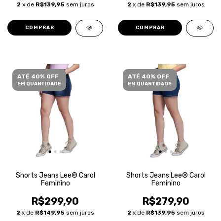
2
x de
R$139,95
sem juros
2
x de
R$139,95
sem juros
COMPRAR
COMPRAR
ATÉ 40% OFF
ATÉ 40% OFF
EM QUANTIDADE
EM QUANTIDADE
Shorts Jeans Lee® Carol
Shorts Jeans Lee® Carol
Feminino
Feminino
R$299,90
R$279,90
2
x de
R$149,95
sem juros
2
x de
R$139,95
sem juros