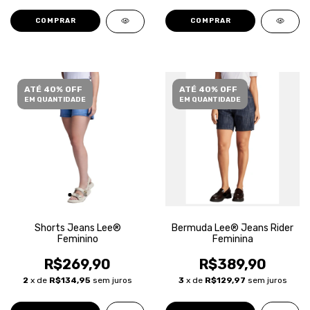
COMPRAR
COMPRAR
ATÉ 40% OFF
ATÉ 40% OFF
EM QUANTIDADE
EM QUANTIDADE
Shorts Jeans Lee®
Bermuda Lee® Jeans Rider
Feminino
Feminina
R$269,90
R$389,90
2
x de
R$134,95
sem juros
3
x de
R$129,97
sem juros