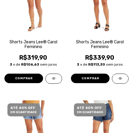
Shorts Jeans Lee® Carol
Shorts Jeans Lee® Carol
Feminino
Feminino
R$319,90
R$339,90
3
x de
R$106,63
sem juros
3
x de
R$113,30
sem juros
COMPRAR
COMPRAR
ATÉ 40% OFF
ATÉ 40% OFF
EM QUANTIDADE
EM QUANTIDADE