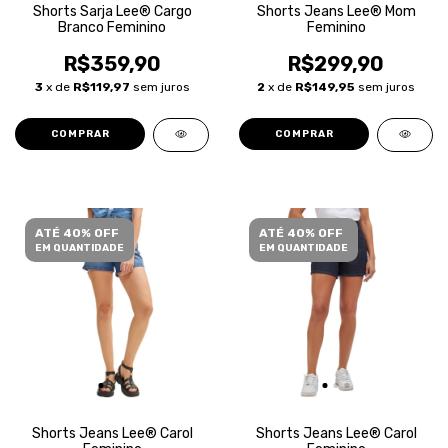
Shorts Sarja Lee® Cargo
Shorts Jeans Lee® Mom
Branco Feminino
Feminino
R$359,90
R$299,90
3
x de
R$119,97
sem juros
2
x de
R$149,95
sem juros
COMPRAR
COMPRAR
ATÉ 40% OFF
ATÉ 40% OFF
EM QUANTIDADE
EM QUANTIDADE
Shorts Jeans Lee® Carol
Shorts Jeans Lee® Carol