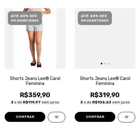
ATÉ 40% OFF
ATÉ 40% OFF
EM QUANTIDADE
EM QUANTIDADE
Shorts Jeans Lee® Carol
Shorts Jeans Lee® Carol
Feminina
Feminina
R$359,90
R$319,90
3
x de
R$119,97
sem juros
3
x de
R$106,63
sem juros
COMPRAR
COMPRAR