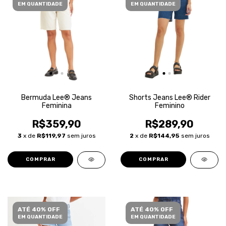
EM QUANTIDADE
EM QUANTIDADE
Bermuda Lee® Jeans
Shorts Jeans Lee® Rider
Feminina
Feminino
R$359,90
R$289,90
3
x de
R$119,97
sem juros
2
x de
R$144,95
sem juros
COMPRAR
COMPRAR
ATÉ 40% OFF
ATÉ 40% OFF
EM QUANTIDADE
EM QUANTIDADE