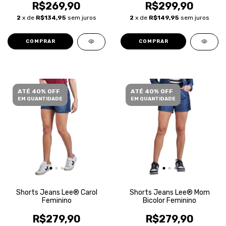
R$269,90
R$299,90
2
x de
R$134,95
sem juros
2
x de
R$149,95
sem juros
COMPRAR
COMPRAR
ATÉ 40% OFF
ATÉ 40% OFF
EM QUANTIDADE
EM QUANTIDADE
Shorts Jeans Lee® Carol
Shorts Jeans Lee® Mom
Feminino
Bicolor Feminino
R$279,90
R$279,90