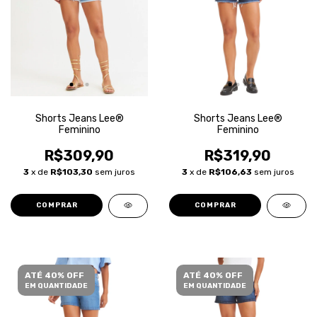
Shorts Jeans Lee®
Shorts Jeans Lee®
Feminino
Feminino
R$309,90
R$319,90
3
x de
R$103,30
sem juros
3
x de
R$106,63
sem juros
COMPRAR
COMPRAR
ATÉ 40% OFF
ATÉ 40% OFF
EM QUANTIDADE
EM QUANTIDADE