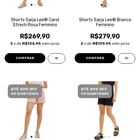
Shorts Sarja Lee® Carol
Shorts Sarja Lee® Branco
Strech Rosa Feminino
Feminino
R$269,90
R$279,90
2
x de
R$134,95
sem juros
2
x de
R$139,95
sem juros
COMPRAR
COMPRAR
ATÉ 40% OFF
ATÉ 40% OFF
EM QUANTIDADE
EM QUANTIDADE