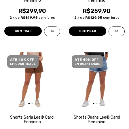
Feminino
Feminino
R$299,90
R$259,90
2
x de
R$149,95
sem juros
2
x de
R$129,95
sem juros
COMPRAR
COMPRAR
ATÉ 40% OFF
ATÉ 40% OFF
EM QUANTIDADE
EM QUANTIDADE
Shorts Sarja Lee® Carol
Shorts Jeans Lee® Carol
Feminino
Feminino