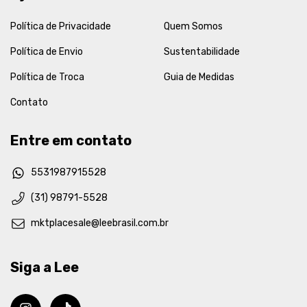
Política de Privacidade
Quem Somos
Política de Envio
Sustentabilidade
Política de Troca
Guia de Medidas
Contato
Entre em contato
5531987915528
(31) 98791-5528
mktplacesale@leebrasil.com.br
Siga a Lee