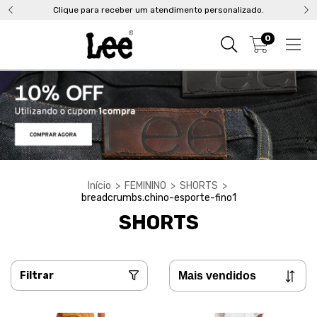
Clique para receber um atendimento personalizado.
0
Início
>
FEMININO
>
SHORTS
>
breadcrumbs.chino-esporte-fino1
SHORTS
Filtrar