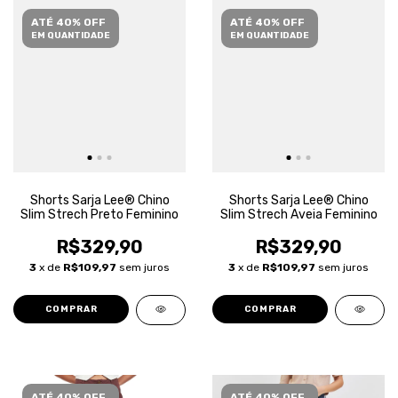
ATÉ 40% OFF
ATÉ 40% OFF
EM QUANTIDADE
EM QUANTIDADE
Shorts Sarja Lee® Chino
Shorts Sarja Lee® Chino
Slim Strech Preto Feminino
Slim Strech Aveia Feminino
R$329,90
R$329,90
3
x de
R$109,97
sem juros
3
x de
R$109,97
sem juros
COMPRAR
COMPRAR
ATÉ 40% OFF
ATÉ 40% OFF