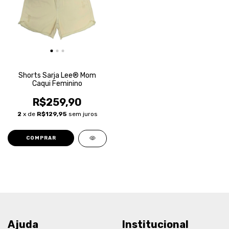
Shorts Sarja Lee® Mom
Caqui Feminino
R$259,90
2
x de
R$129,95
sem juros
COMPRAR
Ajuda
Institucional