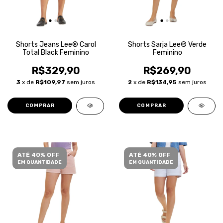
Shorts Jeans Lee® Carol
Shorts Sarja Lee® Verde
Total Black Feminino
Feminino
R$329,90
R$269,90
3
x de
R$109,97
sem juros
2
x de
R$134,95
sem juros
COMPRAR
COMPRAR
ATÉ 40% OFF
ATÉ 40% OFF
EM QUANTIDADE
EM QUANTIDADE