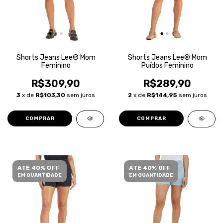
Shorts Jeans Lee® Mom
Shorts Jeans Lee® Mom
Feminino
Puídos Feminino
R$309,90
R$289,90
3
x de
R$103,30
sem juros
2
x de
R$144,95
sem juros
COMPRAR
COMPRAR
ATÉ 40% OFF
ATÉ 40% OFF
EM QUANTIDADE
EM QUANTIDADE