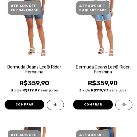
ATÉ 40% OFF
ATÉ 40% OFF
EM QUANTIDADE
EM QUANTIDADE
Bermuda Jeans Lee® Rider
Bermuda Jeans Lee® Rider
Feminina
Feminina
R$359,90
R$359,90
3
x de
R$119,97
sem juros
3
x de
R$119,97
sem juros
COMPRAR
COMPRAR
ATÉ 40% OFF
ATÉ 40% OFF