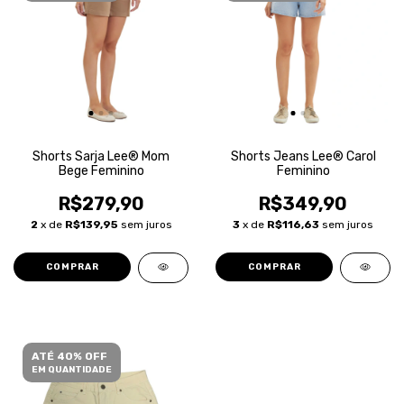
Shorts Sarja Lee® Mom
Shorts Jeans Lee® Carol
Bege Feminino
Feminino
R$279,90
R$349,90
2
x de
R$139,95
sem juros
3
x de
R$116,63
sem juros
COMPRAR
COMPRAR
ATÉ 40% OFF
EM QUANTIDADE