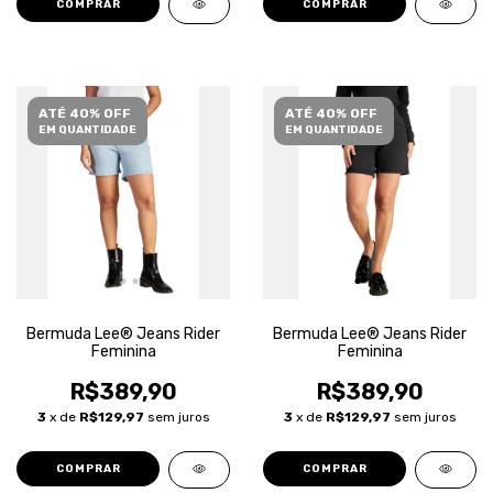
COMPRAR
COMPRAR
ATÉ 40% OFF
ATÉ 40% OFF
EM QUANTIDADE
EM QUANTIDADE
Bermuda Lee® Jeans Rider
Bermuda Lee® Jeans Rider
Feminina
Feminina
R$389,90
R$389,90
3
x de
R$129,97
sem juros
3
x de
R$129,97
sem juros
COMPRAR
COMPRAR