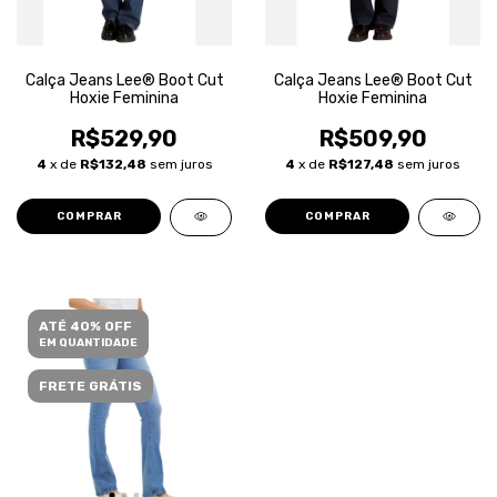
Calça Jeans Lee® Boot Cut
Calça Jeans Lee® Boot Cut
Hoxie Feminina
Hoxie Feminina
R$529,90
R$509,90
4
x de
R$132,48
sem juros
4
x de
R$127,48
sem juros
COMPRAR
COMPRAR
ATÉ 40% OFF
EM QUANTIDADE
FRETE GRÁTIS