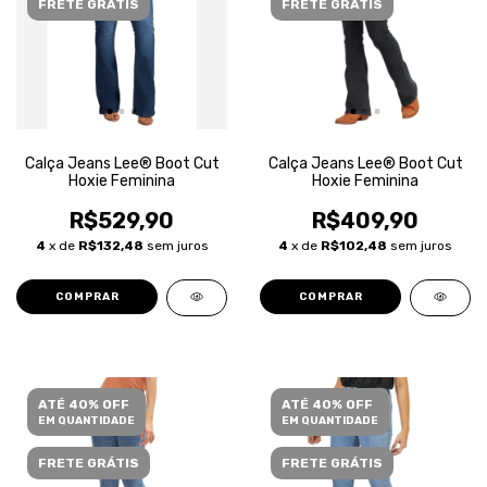
FRETE GRÁTIS
FRETE GRÁTIS
Calça Jeans Lee® Boot Cut
Calça Jeans Lee® Boot Cut
Hoxie Feminina
Hoxie Feminina
R$529,90
R$409,90
4
x de
R$132,48
sem juros
4
x de
R$102,48
sem juros
COMPRAR
COMPRAR
ATÉ 40% OFF
ATÉ 40% OFF
EM QUANTIDADE
EM QUANTIDADE
FRETE GRÁTIS
FRETE GRÁTIS