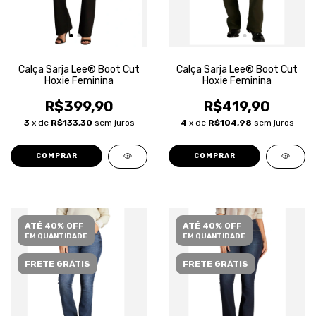
Calça Sarja Lee® Boot Cut
Calça Sarja Lee® Boot Cut
Hoxie Feminina
Hoxie Feminina
R$399,90
R$419,90
3
x de
R$133,30
sem juros
4
x de
R$104,98
sem juros
COMPRAR
COMPRAR
ATÉ 40% OFF
ATÉ 40% OFF
EM QUANTIDADE
EM QUANTIDADE
FRETE GRÁTIS
FRETE GRÁTIS