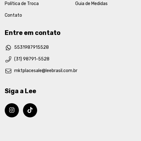
Política de Troca
Guia de Medidas
Contato
Entre em contato
5531987915528
(31) 98791-5528
mktplacesale@leebrasil.com.br
Siga a Lee