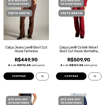
ATÉ 40% OFF
ATÉ 40% OFF
EM QUANTIDADE
EM QUANTIDADE
FRETE GRÁTIS
FRETE GRÁTIS
Calça Jeans Lee® Boot Cut
Calça Lee® Cotelê Velvet
Hoxie Feminina
Boot Cut Hoxie Vermelha
Feminina
R$449,90
R$509,90
4
x de
R$112,48
sem juros
4
x de
R$127,48
sem juros
COMPRAR
COMPRAR
ATÉ 40% OFF
ATÉ 40% OFF
EM QUANTIDADE
EM QUANTIDADE