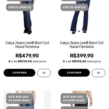
FRETE GRÁTIS
FRETE GRÁTIS
Calça Jeans Lee® Boot Cut
Calça Jeans Lee® Boot Cut
Hoxie Feminina
Hoxie Feminina
R$479,90
R$399,90
4
x de
R$119,98
sem juros
3
x de
R$133,30
sem juros
COMPRAR
COMPRAR
ATÉ 40% OFF
ATÉ 40% OFF
EM QUANTIDADE
EM QUANTIDADE