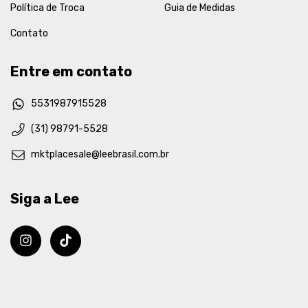
Política de Troca
Guia de Medidas
Contato
Entre em contato
5531987915528
(31) 98791-5528
mktplacesale@leebrasil.com.br
Siga a Lee