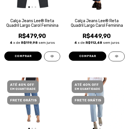
Calça Jeans Lee® Reta
Calça Jeans Lee® Reta
Quadril Largo Carol Feminina
Quadril Largo Carol Feminina
R$479,90
R$449,90
4
x de
R$119,98
sem juros
4
x de
R$112,48
sem juros
COMPRAR
COMPRAR
ATÉ 40% OFF
ATÉ 40% OFF
EM QUANTIDADE
EM QUANTIDADE
FRETE GRÁTIS
FRETE GRÁTIS