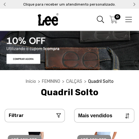
Clique para receber um atendimento personalizado.
0
Início
>
FEMININO
>
CALÇAS
>
Quadril Solto
Quadril Solto
Filtrar