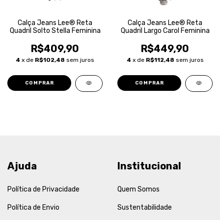
Calça Jeans Lee® Reta
Calça Jeans Lee® Reta
Quadril Solto Stella Feminina
Quadril Largo Carol Feminina
R$409,90
R$449,90
4
x de
R$102,48
sem juros
4
x de
R$112,48
sem juros
COMPRAR
COMPRAR
Ajuda
Institucional
Política de Privacidade
Quem Somos
Política de Envio
Sustentabilidade