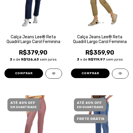
Calça Jeans Lee® Reta
Calça Jeans Lee® Reta
Quadril Largo Carol Feminina
Quadril Largo Carol Feminina
R$379,90
R$359,90
3
x de
R$126,63
sem juros
3
x de
R$119,97
sem juros
COMPRAR
COMPRAR
ATÉ 40% OFF
ATÉ 40% OFF
EM QUANTIDADE
EM QUANTIDADE
FRETE GRÁTIS