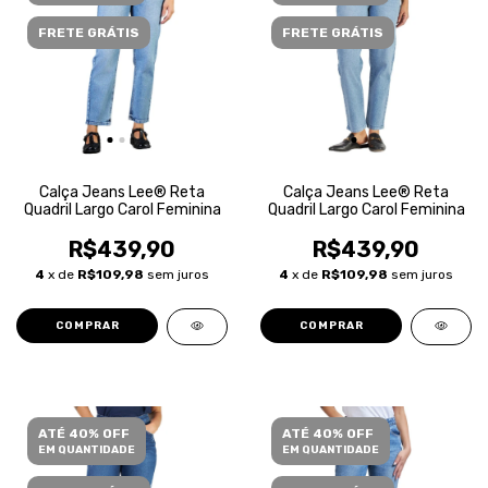
FRETE GRÁTIS
FRETE GRÁTIS
Calça Jeans Lee® Reta
Calça Jeans Lee® Reta
Quadril Largo Carol Feminina
Quadril Largo Carol Feminina
R$439,90
R$439,90
4
x de
R$109,98
sem juros
4
x de
R$109,98
sem juros
COMPRAR
COMPRAR
ATÉ 40% OFF
ATÉ 40% OFF
EM QUANTIDADE
EM QUANTIDADE