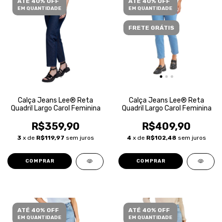
ATÉ 40% OFF
ATÉ 40% OFF
EM QUANTIDADE
EM QUANTIDADE
FRETE GRÁTIS
Calça Jeans Lee® Reta
Calça Jeans Lee® Reta
Quadril Largo Carol Feminina
Quadril Largo Carol Feminina
R$359,90
R$409,90
3
x de
R$119,97
sem juros
4
x de
R$102,48
sem juros
COMPRAR
COMPRAR
ATÉ 40% OFF
ATÉ 40% OFF
EM QUANTIDADE
EM QUANTIDADE