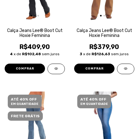
Calça Jeans Lee® Boot Cut
Calça Jeans Lee® Boot Cut
Hoxie Feminina
Hoxie Feminina
R$409,90
R$379,90
4
x de
R$102,48
sem juros
3
x de
R$126,63
sem juros
COMPRAR
COMPRAR
ATÉ 40% OFF
ATÉ 40% OFF
EM QUANTIDADE
EM QUANTIDADE
FRETE GRÁTIS