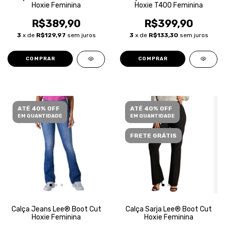
Hoxie Feminina
Hoxie T400 Feminina
R$389,90
R$399,90
3
x de
R$129,97
sem juros
3
x de
R$133,30
sem juros
COMPRAR
COMPRAR
ATÉ 40% OFF
ATÉ 40% OFF
EM QUANTIDADE
EM QUANTIDADE
FRETE GRÁTIS
Calça Jeans Lee® Boot Cut
Calça Sarja Lee® Boot Cut
Hoxie Feminina
Hoxie Feminina