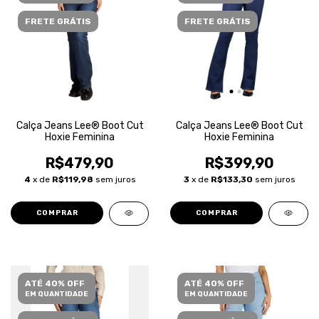
FRETE GRÁTIS
FRETE GRÁTIS
Calça Jeans Lee® Boot Cut
Calça Jeans Lee® Boot Cut
Hoxie Feminina
Hoxie Feminina
R$479,90
R$399,90
4
x de
R$119,98
sem juros
3
x de
R$133,30
sem juros
COMPRAR
COMPRAR
ATÉ 40% OFF
ATÉ 40% OFF
EM QUANTIDADE
EM QUANTIDADE