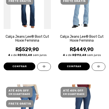
FRETE GRÁTIS
FRETE GRÁTIS
Calça Jeans Lee® Boot Cut
Calça Jeans Lee® Boot Cut
Hoxie Feminina
Hoxie Feminina
R$529,90
R$449,90
4
x de
R$132,48
sem juros
4
x de
R$112,48
sem juros
COMPRAR
COMPRAR
ATÉ 40% OFF
ATÉ 40% OFF
EM QUANTIDADE
EM QUANTIDADE
FRETE GRÁTIS