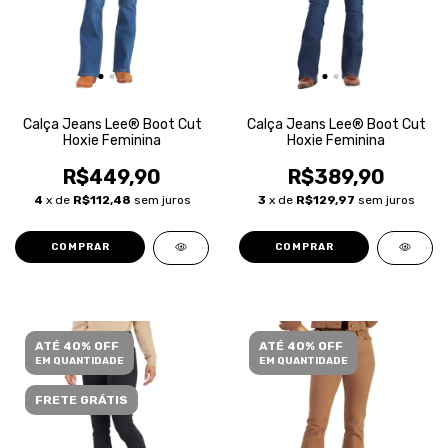
Calça Jeans Lee® Boot Cut
Calça Jeans Lee® Boot Cut
Hoxie Feminina
Hoxie Feminina
R$449,90
R$389,90
4
x de
R$112,48
sem juros
3
x de
R$129,97
sem juros
COMPRAR
COMPRAR
ATÉ 40% OFF
ATÉ 40% OFF
EM QUANTIDADE
EM QUANTIDADE
FRETE GRÁTIS