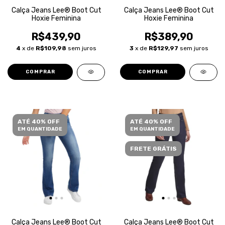
Calça Jeans Lee® Boot Cut
Calça Jeans Lee® Boot Cut
Hoxie Feminina
Hoxie Feminina
R$439,90
R$389,90
4
x de
R$109,98
sem juros
3
x de
R$129,97
sem juros
COMPRAR
COMPRAR
ATÉ 40% OFF
ATÉ 40% OFF
EM QUANTIDADE
EM QUANTIDADE
FRETE GRÁTIS
Calça Jeans Lee® Boot Cut
Calça Jeans Lee® Boot Cut