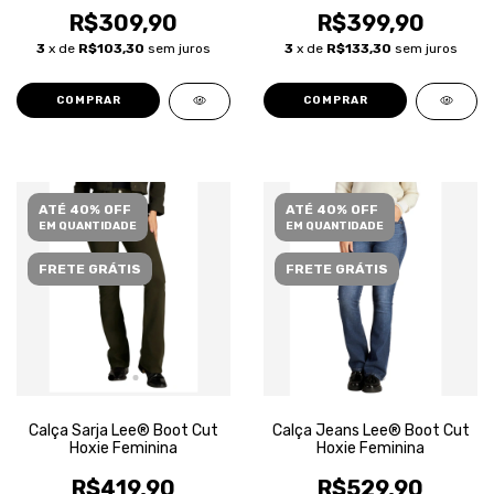
R$309,90
R$399,90
3
x de
R$103,30
sem juros
3
x de
R$133,30
sem juros
COMPRAR
COMPRAR
ATÉ 40% OFF
ATÉ 40% OFF
EM QUANTIDADE
EM QUANTIDADE
FRETE GRÁTIS
FRETE GRÁTIS
Calça Sarja Lee® Boot Cut
Calça Jeans Lee® Boot Cut
Hoxie Feminina
Hoxie Feminina
R$419,90
R$529,90