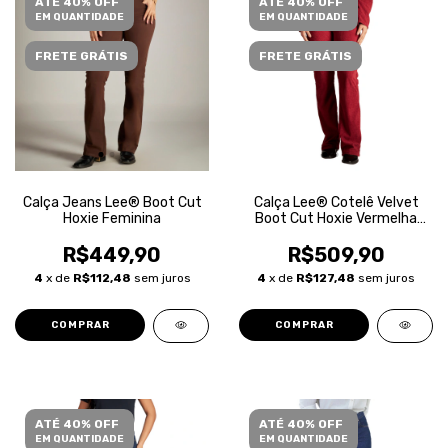
ATÉ 40% OFF
ATÉ 40% OFF
EM QUANTIDADE
EM QUANTIDADE
FRETE GRÁTIS
FRETE GRÁTIS
Calça Jeans Lee® Boot Cut
Calça Lee® Cotelê Velvet
Hoxie Feminina
Boot Cut Hoxie Vermelha
Feminina
R$449,90
R$509,90
4
x de
R$112,48
sem juros
4
x de
R$127,48
sem juros
COMPRAR
COMPRAR
ATÉ 40% OFF
ATÉ 40% OFF
EM QUANTIDADE
EM QUANTIDADE