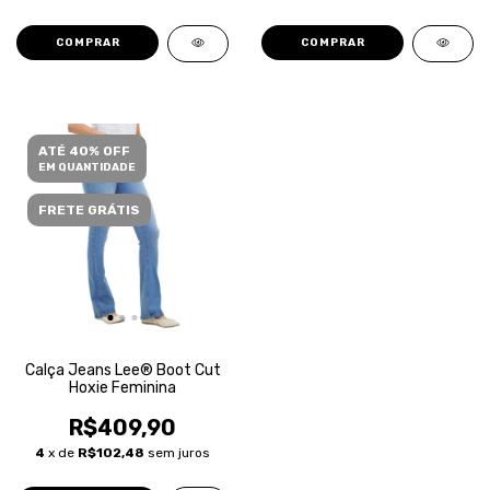
COMPRAR
COMPRAR
ATÉ 40% OFF
EM QUANTIDADE
FRETE GRÁTIS
Calça Jeans Lee® Boot Cut
Hoxie Feminina
R$409,90
4
x de
R$102,48
sem juros