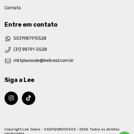
Contato
Entre em contato
5531987915528
(31) 98791-5528
mktplacesale@leebrasil.com.br
Siga a Lee
Copyright Lee Jeans - 03201268000503 - 2026. Todos os direitos
reservados.