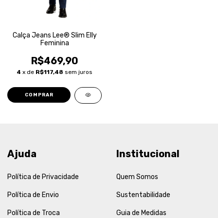
Calça Jeans Lee® Slim Elly
Feminina
R$469,90
4
x de
R$117,48
sem juros
COMPRAR
Ajuda
Institucional
Política de Privacidade
Quem Somos
Política de Envio
Sustentabilidade
Política de Troca
Guia de Medidas