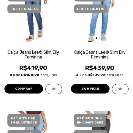
FRETE GRÁTIS
FRETE GRÁTIS
Calça Jeans Lee® Slim Elly
Calça Jeans Lee® Slim Elly
Feminina
Feminina
R$419,90
R$439,90
4
x de
R$104,98
sem juros
4
x de
R$109,98
sem juros
COMPRAR
COMPRAR
ATÉ 40% OFF
ATÉ 40% OFF
EM QUANTIDADE
EM QUANTIDADE