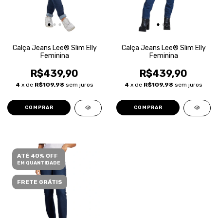
Calça Jeans Lee® Slim Elly
Calça Jeans Lee® Slim Elly
Feminina
Feminina
R$439,90
R$439,90
4
x de
R$109,98
sem juros
4
x de
R$109,98
sem juros
COMPRAR
COMPRAR
ATÉ 40% OFF
EM QUANTIDADE
FRETE GRÁTIS