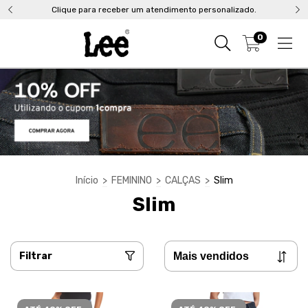
Clique para receber um atendimento personalizado.
0
Início
>
FEMININO
>
CALÇAS
>
Slim
Slim
Filtrar