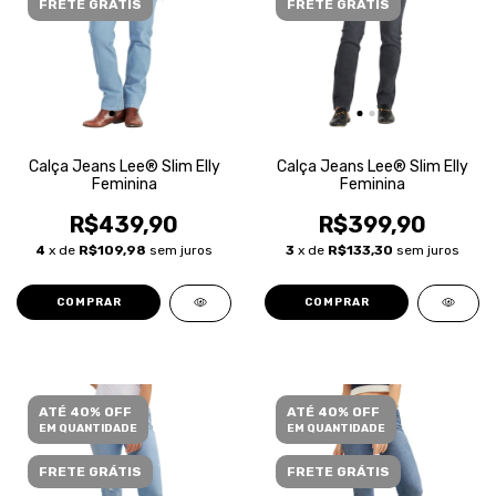
FRETE GRÁTIS
FRETE GRÁTIS
Calça Jeans Lee® Slim Elly
Calça Jeans Lee® Slim Elly
Feminina
Feminina
R$439,90
R$399,90
4
x de
R$109,98
sem juros
3
x de
R$133,30
sem juros
COMPRAR
COMPRAR
ATÉ 40% OFF
ATÉ 40% OFF
EM QUANTIDADE
EM QUANTIDADE
FRETE GRÁTIS
FRETE GRÁTIS