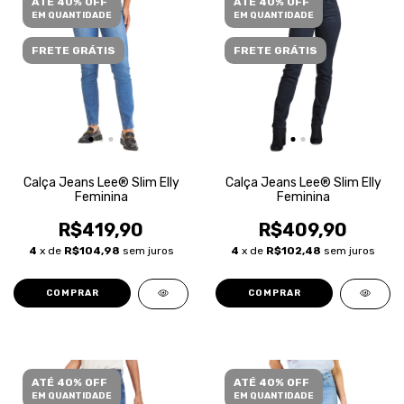
ATÉ 40% OFF
ATÉ 40% OFF
EM QUANTIDADE
EM QUANTIDADE
FRETE GRÁTIS
FRETE GRÁTIS
Calça Jeans Lee® Slim Elly
Calça Jeans Lee® Slim Elly
Feminina
Feminina
R$419,90
R$409,90
4
x de
R$104,98
sem juros
4
x de
R$102,48
sem juros
COMPRAR
COMPRAR
ATÉ 40% OFF
ATÉ 40% OFF
EM QUANTIDADE
EM QUANTIDADE