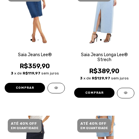
Saia Jeans Lee®
Saia Jeans Longa Lee®
Strech
R$359,90
R$389,90
3
x de
R$119,97
sem juros
3
x de
R$129,97
sem juros
COMPRAR
COMPRAR
ATÉ 40% OFF
ATÉ 40% OFF
EM QUANTIDADE
EM QUANTIDADE