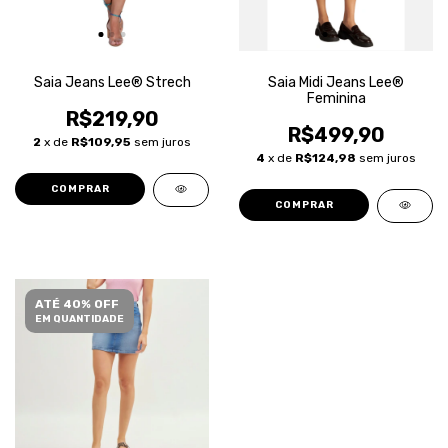
Saia Jeans Lee® Strech
Saia Midi Jeans Lee®
Feminina
R$219,90
R$499,90
2
x de
R$109,95
sem juros
4
x de
R$124,98
sem juros
COMPRAR
COMPRAR
ATÉ 40% OFF
EM QUANTIDADE