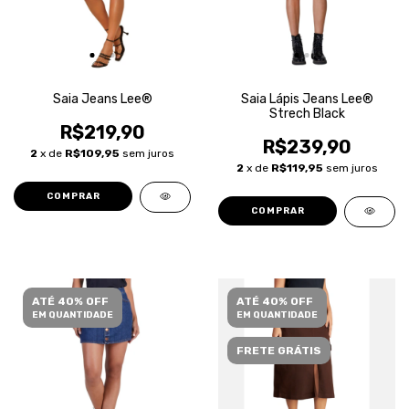
Saia Jeans Lee®
Saia Lápis Jeans Lee®
Strech Black
R$219,90
R$239,90
2
x de
R$109,95
sem juros
2
x de
R$119,95
sem juros
COMPRAR
COMPRAR
ATÉ 40% OFF
ATÉ 40% OFF
EM QUANTIDADE
EM QUANTIDADE
FRETE GRÁTIS