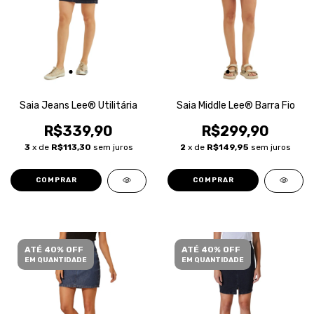
Saia Jeans Lee® Utilitária
Saia Middle Lee® Barra Fio
R$339,90
R$299,90
3
x de
R$113,30
sem juros
2
x de
R$149,95
sem juros
COMPRAR
COMPRAR
ATÉ 40% OFF
ATÉ 40% OFF
EM QUANTIDADE
EM QUANTIDADE