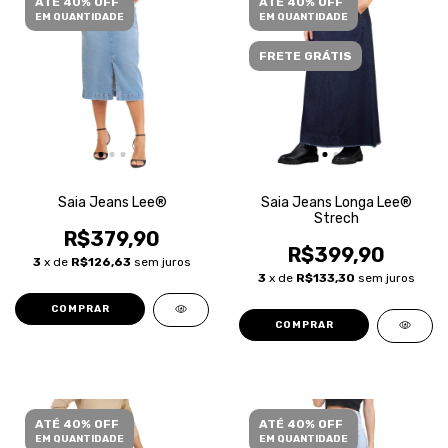
ATÉ 40% OFF
ATÉ 40% OFF
EM QUANTIDADE
EM QUANTIDADE
FRETE GRÁTIS
Saia Jeans Lee®
Saia Jeans Longa Lee®
Strech
R$379,90
R$399,90
3
x de
R$126,63
sem juros
3
x de
R$133,30
sem juros
COMPRAR
COMPRAR
ATÉ 40% OFF
ATÉ 40% OFF
EM QUANTIDADE
EM QUANTIDADE