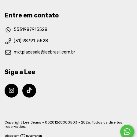
Entre em contato
5531987915528
(31) 98791-5528
mktplacesale@leebrasil.com.br
Siga a Lee
Copyright Lee Jeans - 03201268000503 - 2026. Todos os direitos
reservados.