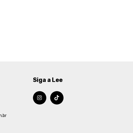
Siga a Lee
m.br