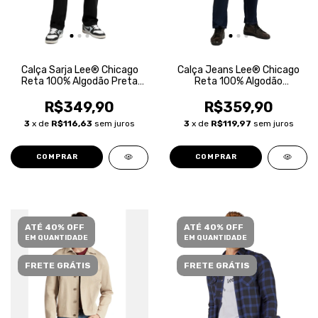
Calça Sarja Lee® Chicago
Calça Jeans Lee® Chicago
Reta 100% Algodão Preta
Reta 100% Algodão
Masculina
Masculina
R$349,90
R$359,90
3
x de
R$116,63
sem juros
3
x de
R$119,97
sem juros
COMPRAR
COMPRAR
ATÉ 40% OFF
ATÉ 40% OFF
EM QUANTIDADE
EM QUANTIDADE
FRETE GRÁTIS
FRETE GRÁTIS