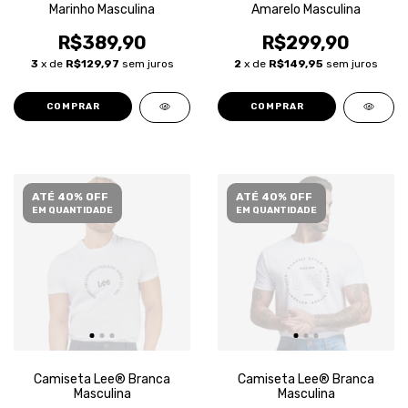
Marinho Masculina
Amarelo Masculina
R$389,90
R$299,90
3
x de
R$129,97
sem juros
2
x de
R$149,95
sem juros
COMPRAR
COMPRAR
ATÉ 40% OFF
ATÉ 40% OFF
EM QUANTIDADE
EM QUANTIDADE
Camiseta Lee® Branca
Camiseta Lee® Branca
Masculina
Masculina