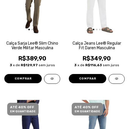
Calça Sarja Lee® Slim Chino
Calça Jeans Lee® Regular
Verde Militar Masculina
Fit Daren Masculina
R$389,90
R$349,90
3
x de
R$129,97
sem juros
3
x de
R$116,63
sem juros
COMPRAR
COMPRAR
ATÉ 40% OFF
ATÉ 40% OFF
EM QUANTIDADE
EM QUANTIDADE