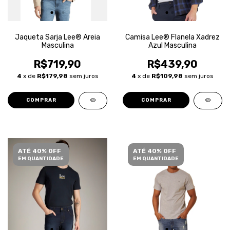
Jaqueta Sarja Lee® Areia
Camisa Lee® Flanela Xadrez
Masculina
Azul Masculina
R$719,90
R$439,90
4
x de
R$179,98
sem juros
4
x de
R$109,98
sem juros
COMPRAR
COMPRAR
ATÉ 40% OFF
ATÉ 40% OFF
EM QUANTIDADE
EM QUANTIDADE