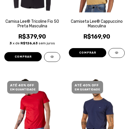
Camisa Lee® Tricoline Fio 50
Camiseta Lee® Cappuccino
Preta Masculina
Masculina
R$379,90
R$169,90
3
x de
R$126,63
sem juros
COMPRAR
COMPRAR
ATÉ 40% OFF
ATÉ 40% OFF
EM QUANTIDADE
EM QUANTIDADE