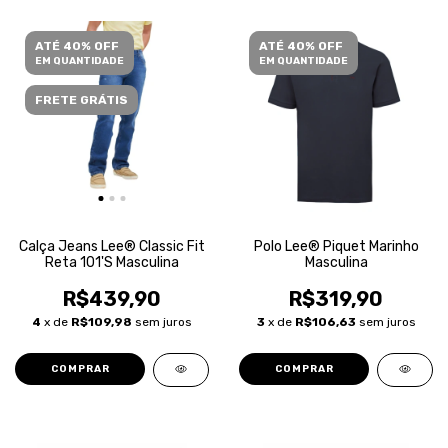
ATÉ 40% OFF
ATÉ 40% OFF
EM QUANTIDADE
EM QUANTIDADE
FRETE GRÁTIS
Calça Jeans Lee® Classic Fit
Polo Lee® Piquet Marinho
Reta 101'S Masculina
Masculina
R$439,90
R$319,90
4
x de
R$109,98
sem juros
3
x de
R$106,63
sem juros
COMPRAR
COMPRAR