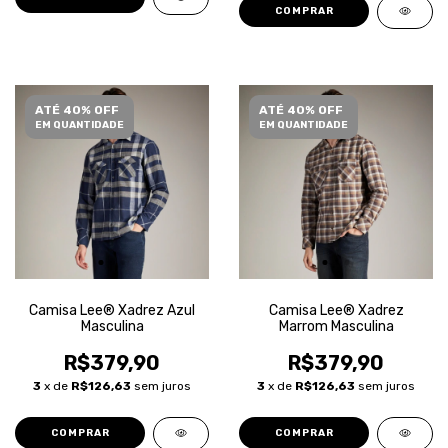
COMPRAR
ATÉ 40% OFF
ATÉ 40% OFF
EM QUANTIDADE
EM QUANTIDADE
Camisa Lee® Xadrez Azul
Camisa Lee® Xadrez
Masculina
Marrom Masculina
R$379,90
R$379,90
3
x de
R$126,63
sem juros
3
x de
R$126,63
sem juros
COMPRAR
COMPRAR