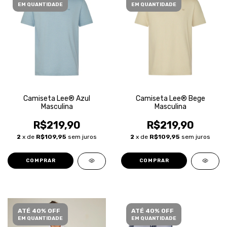
EM QUANTIDADE
EM QUANTIDADE
Camiseta Lee® Azul
Camiseta Lee® Bege
Masculina
Masculina
R$219,90
R$219,90
2
x de
R$109,95
sem juros
2
x de
R$109,95
sem juros
COMPRAR
COMPRAR
ATÉ 40% OFF
ATÉ 40% OFF
EM QUANTIDADE
EM QUANTIDADE