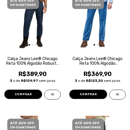
ATÉ 40% OFF
ATÉ 40% OFF
EM QUANTIDADE
EM QUANTIDADE
Calça Jeans Lee® Chicago
Calça Jeans Lee® Chicago
Reta 100% Algodão Robusta
Reta 100% Algodão
Masculina
Masculina
R$389,90
R$369,90
3
x de
R$129,97
sem juros
3
x de
R$123,30
sem juros
COMPRAR
COMPRAR
ATÉ 40% OFF
ATÉ 40% OFF
EM QUANTIDADE
EM QUANTIDADE