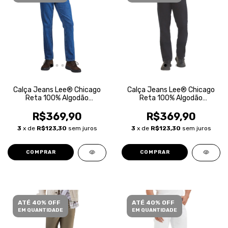
Calça Jeans Lee® Chicago
Calça Jeans Lee® Chicago
Reta 100% Algodão
Reta 100% Algodão
Masculina
Masculina
R$369,90
R$369,90
3
x de
R$123,30
sem juros
3
x de
R$123,30
sem juros
COMPRAR
COMPRAR
ATÉ 40% OFF
ATÉ 40% OFF
EM QUANTIDADE
EM QUANTIDADE