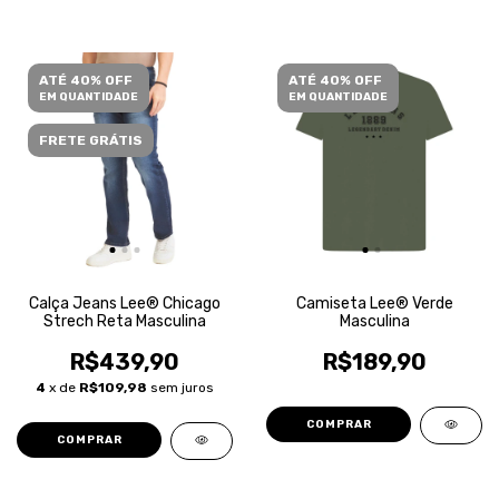
ATÉ 40% OFF
ATÉ 40% OFF
EM QUANTIDADE
EM QUANTIDADE
FRETE GRÁTIS
Calça Jeans Lee® Chicago
Camiseta Lee® Verde
Strech Reta Masculina
Masculina
R$439,90
R$189,90
4
x de
R$109,98
sem juros
COMPRAR
COMPRAR