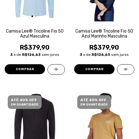
Camisa Lee® Tricoline Fio 50
Camisa Lee® Tricoline Fio 50
Azul Masculina
Azul Marinho Masculina
R$379,90
R$379,90
3
x de
R$126,63
sem juros
3
x de
R$126,63
sem juros
COMPRAR
COMPRAR
ATÉ 40% OFF
ATÉ 40% OFF
EM QUANTIDADE
EM QUANTIDADE