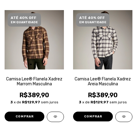
ATÉ 40% OFF
ATÉ 40% OFF
EM QUANTIDADE
EM QUANTIDADE
Camisa Lee® Flanela Xadrez
Camisa Lee® Flanela Xadrez
Marrom Masculina
Areia Masculina
R$389,90
R$389,90
3
x de
R$129,97
sem juros
3
x de
R$129,97
sem juros
COMPRAR
COMPRAR