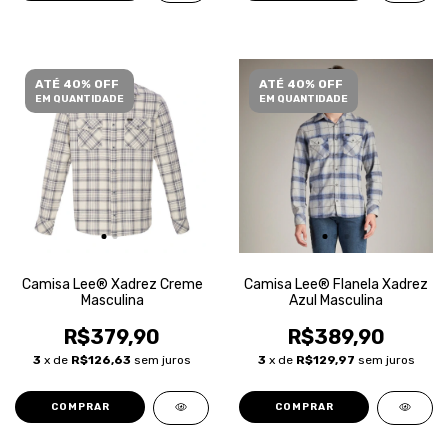
ATÉ 40% OFF
ATÉ 40% OFF
EM QUANTIDADE
EM QUANTIDADE
Camisa Lee® Xadrez Creme
Camisa Lee® Flanela Xadrez
Masculina
Azul Masculina
R$379,90
R$389,90
3
x de
R$126,63
sem juros
3
x de
R$129,97
sem juros
COMPRAR
COMPRAR