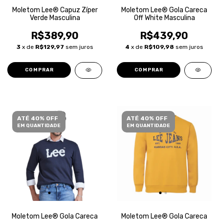
Moletom Lee® Capuz Zíper
Moletom Lee® Gola Careca
Verde Masculina
Off White Masculina
R$389,90
R$439,90
3
x de
R$129,97
sem juros
4
x de
R$109,98
sem juros
COMPRAR
COMPRAR
ATÉ 40% OFF
ATÉ 40% OFF
EM QUANTIDADE
EM QUANTIDADE
Moletom Lee® Gola Careca
Moletom Lee® Gola Careca