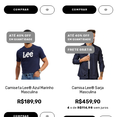
COMPRAR
COMPRAR
ATÉ 40% OFF
ATÉ 40% OFF
EM QUANTIDADE
EM QUANTIDADE
FRETE GRÁTIS
Camiseta Lee® Azul Marinho
Camisa Lee® Sarja
Masculina
Masculina
R$189,90
R$459,90
4
x de
R$114,98
sem juros
COMPRAR