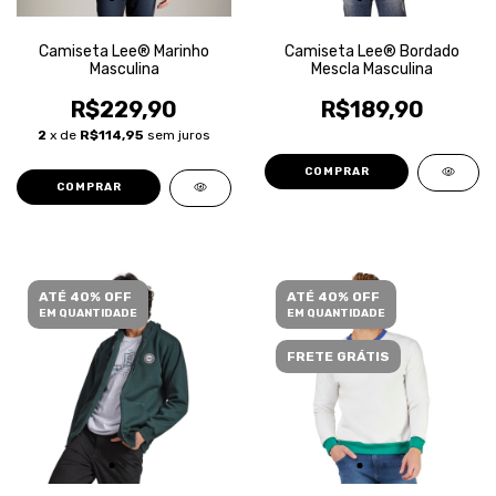
Camiseta Lee® Marinho
Camiseta Lee® Bordado
Masculina
Mescla Masculina
R$229,90
R$189,90
2
x de
R$114,95
sem juros
COMPRAR
COMPRAR
ATÉ 40% OFF
ATÉ 40% OFF
EM QUANTIDADE
EM QUANTIDADE
FRETE GRÁTIS