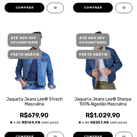
COMPRAR
COMPRAR
ATÉ 40% OFF
ATÉ 40% OFF
EM QUANTIDADE
EM QUANTIDADE
FRETE GRÁTIS
FRETE GRÁTIS
Jaqueta Jeans Lee® Strech
Jaqueta Jeans Lee® Sherpa
Masculina
100% Algodão Masculina
R$679,90
R$1.029,90
4
x de
R$169,98
sem juros
4
x de
R$257,48
sem juros
COMPRAR
COMPRAR