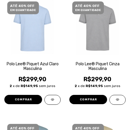
ATÉ 40% OFF
ATÉ 40% OFF
EM QUANTIDADE
EM QUANTIDADE
Polo Lee® Piquet Azul Claro
Polo Lee® Piquet Cinza
Masculina
Masculina
R$299,90
R$299,90
2
x de
R$149,95
sem juros
2
x de
R$149,95
sem juros
COMPRAR
COMPRAR
ATÉ 40% OFF
ATÉ 40% OFF