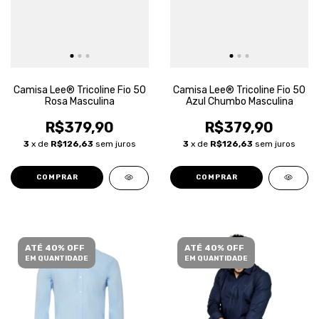
Camisa Lee® Tricoline Fio 50
Camisa Lee® Tricoline Fio 50
Rosa Masculina
Azul Chumbo Masculina
R$379,90
R$379,90
3
x de
R$126,63
sem juros
3
x de
R$126,63
sem juros
COMPRAR
COMPRAR
ATÉ 40% OFF
ATÉ 40% OFF
EM QUANTIDADE
EM QUANTIDADE