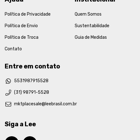
Política de Privacidade
Quem Somos
Política de Envio
Sustentabilidade
Política de Troca
Guia de Medidas
Contato
Entre em contato
5531987915528
(31) 98791-5528
mktplacesale@leebrasil.com.br
Siga a Lee