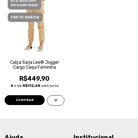
ATÉ 40% OFF
EM QUANTIDADE
FRETE GRÁTIS
Calça Sarja Lee® Jogger
Cargo Caqui Feminina
R$449,90
4
x de
R$112,48
sem juros
COMPRAR
Ajuda
Institucional