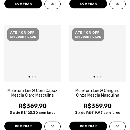
COMPRAR
COMPRAR
ATÉ 40% OFF
ATÉ 40% OFF
EM QUANTIDADE
EM QUANTIDADE
Moletom Lee® Com Capuz
Moletom Lee® Canguru
Mescla Claro Masculina
Cinza Mescla Masculina
R$369,90
R$359,90
3
x de
R$123,30
sem juros
3
x de
R$119,97
sem juros
COMPRAR
COMPRAR