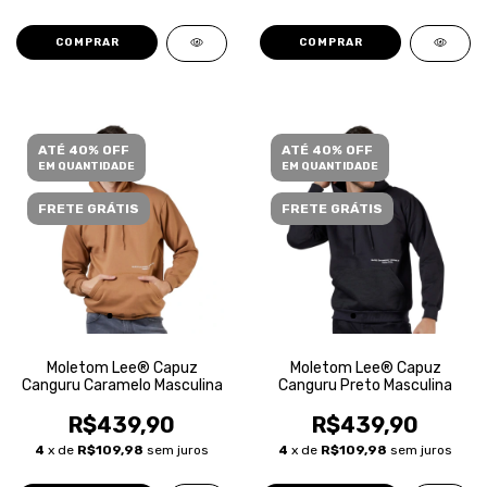
COMPRAR
COMPRAR
ATÉ 40% OFF
ATÉ 40% OFF
EM QUANTIDADE
EM QUANTIDADE
FRETE GRÁTIS
FRETE GRÁTIS
Moletom Lee® Capuz
Moletom Lee® Capuz
Canguru Caramelo Masculina
Canguru Preto Masculina
R$439,90
R$439,90
4
x de
R$109,98
sem juros
4
x de
R$109,98
sem juros