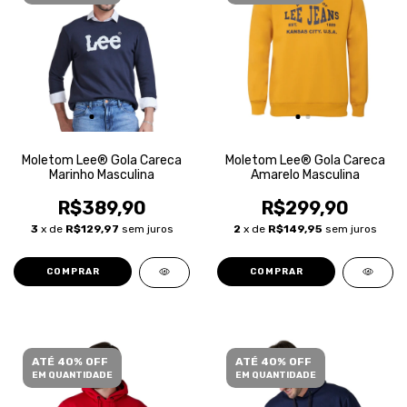
Moletom Lee® Gola Careca
Moletom Lee® Gola Careca
Marinho Masculina
Amarelo Masculina
R$389,90
R$299,90
3
x de
R$129,97
sem juros
2
x de
R$149,95
sem juros
COMPRAR
COMPRAR
ATÉ 40% OFF
ATÉ 40% OFF
EM QUANTIDADE
EM QUANTIDADE