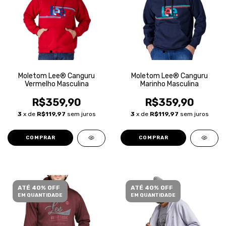
Moletom Lee® Canguru
Moletom Lee® Canguru
Vermelho Masculina
Marinho Masculina
R$359,90
R$359,90
3
x de
R$119,97
sem juros
3
x de
R$119,97
sem juros
COMPRAR
COMPRAR
ATÉ 40% OFF
ATÉ 40% OFF
EM QUANTIDADE
EM QUANTIDADE