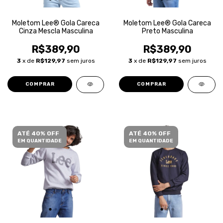
Moletom Lee® Gola Careca
Moletom Lee® Gola Careca
Cinza Mescla Masculina
Preto Masculina
R$389,90
R$389,90
3
x de
R$129,97
sem juros
3
x de
R$129,97
sem juros
COMPRAR
COMPRAR
ATÉ 40% OFF
ATÉ 40% OFF
EM QUANTIDADE
EM QUANTIDADE