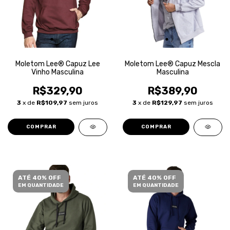
Moletom Lee® Capuz Lee
Moletom Lee® Capuz Mescla
Vinho Masculina
Masculina
R$329,90
R$389,90
3
x de
R$109,97
sem juros
3
x de
R$129,97
sem juros
COMPRAR
COMPRAR
ATÉ 40% OFF
ATÉ 40% OFF
EM QUANTIDADE
EM QUANTIDADE