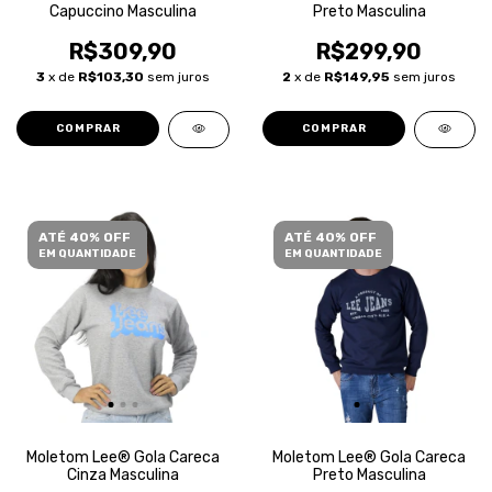
Capuccino Masculina
Preto Masculina
R$309,90
R$299,90
3
x de
R$103,30
sem juros
2
x de
R$149,95
sem juros
COMPRAR
COMPRAR
ATÉ 40% OFF
ATÉ 40% OFF
EM QUANTIDADE
EM QUANTIDADE
Moletom Lee® Gola Careca
Moletom Lee® Gola Careca
Cinza Masculina
Preto Masculina