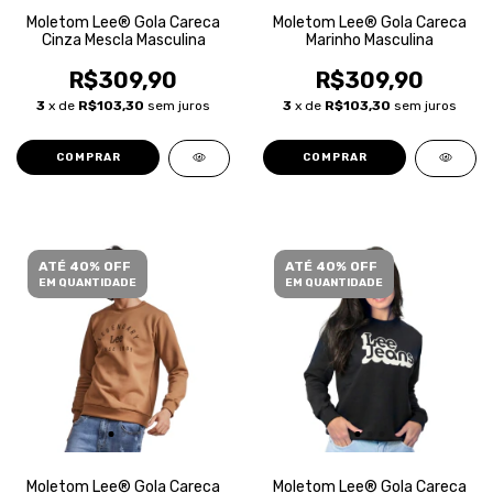
Moletom Lee® Gola Careca
Moletom Lee® Gola Careca
Cinza Mescla Masculina
Marinho Masculina
R$309,90
R$309,90
3
x de
R$103,30
sem juros
3
x de
R$103,30
sem juros
COMPRAR
COMPRAR
ATÉ 40% OFF
ATÉ 40% OFF
EM QUANTIDADE
EM QUANTIDADE
Moletom Lee® Gola Careca
Moletom Lee® Gola Careca