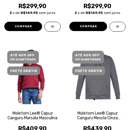
R$299,90
R$299,90
2
x de
R$149,95
sem juros
2
x de
R$149,95
sem juros
COMPRAR
COMPRAR
ATÉ 40% OFF
ATÉ 40% OFF
EM QUANTIDADE
EM QUANTIDADE
FRETE GRÁTIS
FRETE GRÁTIS
Moletom Lee® Capuz
Moletom Lee® Capuz
Canguru Marsala Masculina
Canguru Mescla Cinza
Escuro Masculina
R$409,90
R$439,90