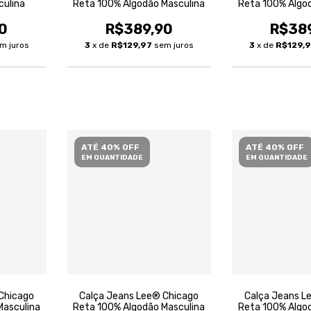
culina
Reta 100% Algodão Masculina
Reta 100% Algo
0
R$389,90
R$38
m juros
3
x de
R$129,97
sem juros
3
x de
R$129,
ATÉ 40% OFF
ATÉ 40% OFF
EM QUANTIDADE
EM QUANTIDADE
Chicago
Calça Jeans Lee® Chicago
Calça Jeans L
Masculina
Reta 100% Algodão Masculina
Reta 100% Algo