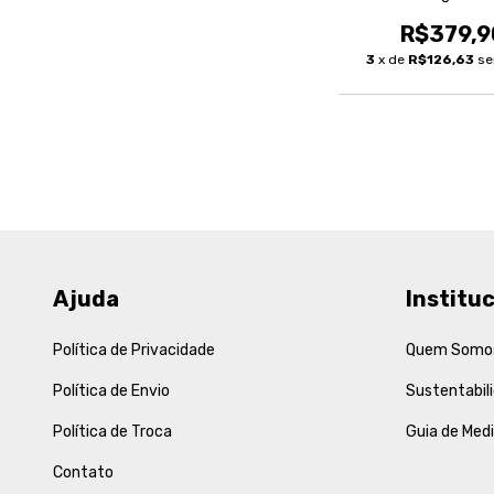
R$379,9
3
x de
R$126,63
se
Ajuda
Instituc
Política de Privacidade
Quem Somo
Política de Envio
Sustentabil
Política de Troca
Guia de Med
Contato