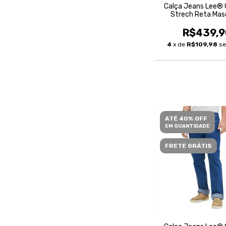
Calça Jeans Lee® 
Strech Reta Mas
R$439,9
4
x de
R$109,98
se
ATÉ 40% OFF
EM QUANTIDADE
FRETE GRÁTIS