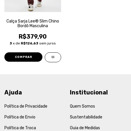
Calça Sarja Lee® Slim Chino
Bordô Masculina
R$379,90
3
x de
R$126,63
sem juros
COMPRAR
Ajuda
Institucional
Política de Privacidade
Quem Somos
Política de Envio
Sustentabilidade
Política de Troca
Guia de Medidas