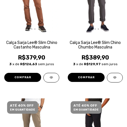
Calça Sarja Lee® Slim Chino
Calça Sarja Lee® Slim Chino
Castanho Masculina
Chumbo Masculina
R$379,90
R$389,90
3
x de
R$126,63
sem juros
3
x de
R$129,97
sem juros
COMPRAR
COMPRAR
ATÉ 40% OFF
ATÉ 40% OFF
EM QUANTIDADE
EM QUANTIDADE