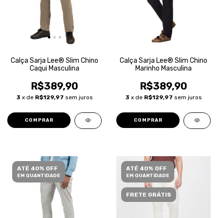
Calça Sarja Lee® Slim Chino
Calça Sarja Lee® Slim Chino
Caqui Masculina
Marinho Masculina
R$389,90
R$389,90
3
x de
R$129,97
sem juros
3
x de
R$129,97
sem juros
COMPRAR
COMPRAR
ATÉ 40% OFF
ATÉ 40% OFF
EM QUANTIDADE
EM QUANTIDADE
FRETE GRÁTIS