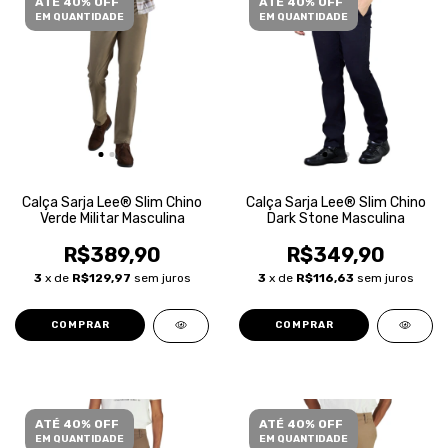
ATÉ 40% OFF
ATÉ 40% OFF
EM QUANTIDADE
EM QUANTIDADE
Calça Sarja Lee® Slim Chino
Calça Sarja Lee® Slim Chino
Verde Militar Masculina
Dark Stone Masculina
R$389,90
R$349,90
3
x de
R$129,97
sem juros
3
x de
R$116,63
sem juros
COMPRAR
COMPRAR
ATÉ 40% OFF
ATÉ 40% OFF
EM QUANTIDADE
EM QUANTIDADE