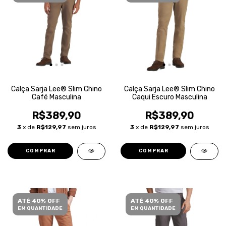
Calça Sarja Lee® Slim Chino
Calça Sarja Lee® Slim Chino
Café Masculina
Caqui Escuro Masculina
R$389,90
R$389,90
3
x de
R$129,97
sem juros
3
x de
R$129,97
sem juros
COMPRAR
COMPRAR
ATÉ 40% OFF
ATÉ 40% OFF
EM QUANTIDADE
EM QUANTIDADE