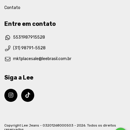
Contato
Entre em contato
5531987915528
(31) 98791-5528
mktplacesale@leebrasil.com.br
Siga a Lee
Copyright Lee Jeans - 03201268000503 - 2026. Todos os direitos
reservados.