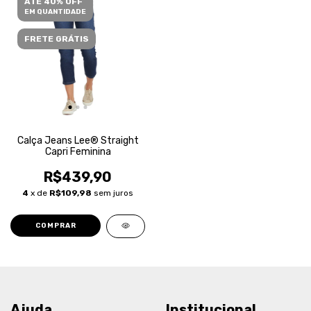
ATÉ 40% OFF
EM QUANTIDADE
FRETE GRÁTIS
Calça Jeans Lee® Straight
Capri Feminina
R$439,90
4
x de
R$109,98
sem juros
COMPRAR
Ajuda
Institucional