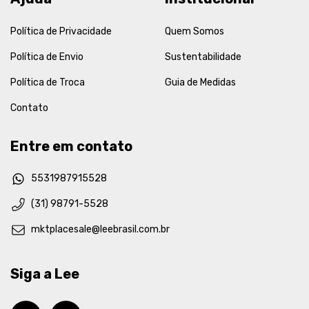
Política de Privacidade
Quem Somos
Política de Envio
Sustentabilidade
Política de Troca
Guia de Medidas
Contato
Entre em contato
5531987915528
(31) 98791-5528
mktplacesale@leebrasil.com.br
Siga a Lee