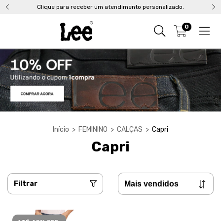
Clique para receber um atendimento personalizado.
0
Início
>
FEMININO
>
CALÇAS
>
Capri
Capri
Filtrar