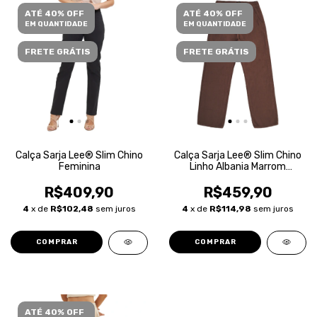
ATÉ 40% OFF
ATÉ 40% OFF
EM QUANTIDADE
EM QUANTIDADE
FRETE GRÁTIS
FRETE GRÁTIS
Calça Sarja Lee® Slim Chino
Calça Sarja Lee® Slim Chino
Feminina
Linho Albania Marrom
Feminina
R$409,90
R$459,90
4
x de
R$102,48
sem juros
4
x de
R$114,98
sem juros
COMPRAR
COMPRAR
ATÉ 40% OFF