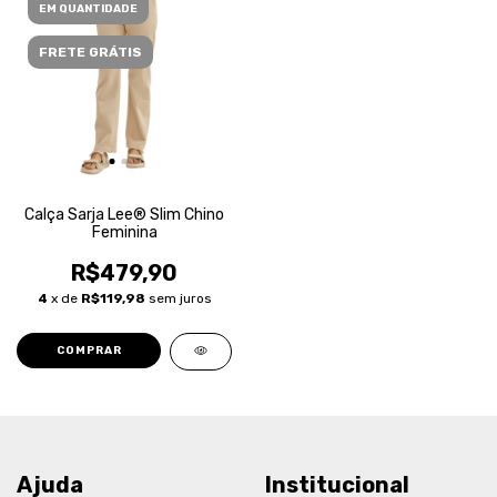
EM QUANTIDADE
FRETE GRÁTIS
Calça Sarja Lee® Slim Chino
Feminina
R$479,90
4
x de
R$119,98
sem juros
COMPRAR
Ajuda
Institucional