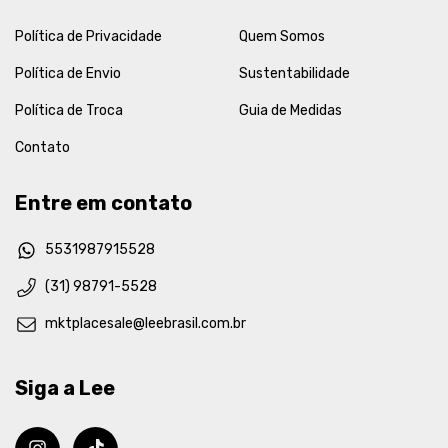
Política de Privacidade
Quem Somos
Política de Envio
Sustentabilidade
Política de Troca
Guia de Medidas
Contato
Entre em contato
5531987915528
(31) 98791-5528
mktplacesale@leebrasil.com.br
Siga a Lee