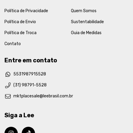
Política de Privacidade
Quem Somos
Política de Envio
Sustentabilidade
Política de Troca
Guia de Medidas
Contato
Entre em contato
5531987915528
(31) 98791-5528
mktplacesale@leebrasil.com.br
Siga a Lee