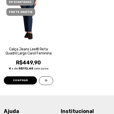
EM QUANTIDADE
FRETE GRÁTIS
Calça Jeans Lee® Reta
Quadril Largo Carol Feminina
R$449,90
4
x de
R$112,48
sem juros
COMPRAR
Ajuda
Institucional