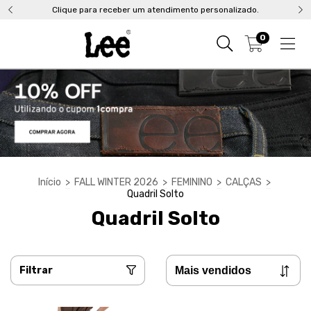
Clique para receber um atendimento personalizado.
0
Início
>
FALL WINTER 2026
>
FEMININO
>
CALÇAS
>
Quadril Solto
Quadril Solto
Filtrar