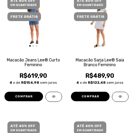
ATÉ 40% OFF
ATÉ 40% OFF
EM QUANTIDADE
EM QUANTIDADE
FRETE GRÁTIS
FRETE GRÁTIS
Macacão Jeans Lee® Curto
Macacão Sarja Lee® Saia
Feminino
Branco Feminino
R$619,90
R$489,90
4
x de
R$154,98
sem juros
4
x de
R$122,48
sem juros
COMPRAR
COMPRAR
ATÉ 40% OFF
ATÉ 40% OFF
EM QUANTIDADE
EM QUANTIDADE