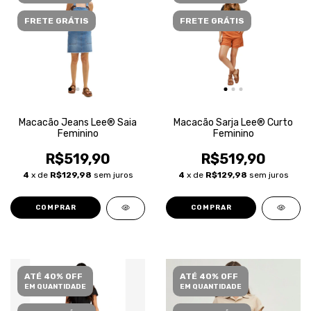
FRETE GRÁTIS
FRETE GRÁTIS
Macacão Jeans Lee® Saia
Macacão Sarja Lee® Curto
Feminino
Feminino
R$519,90
R$519,90
4
x de
R$129,98
sem juros
4
x de
R$129,98
sem juros
COMPRAR
COMPRAR
ATÉ 40% OFF
ATÉ 40% OFF
EM QUANTIDADE
EM QUANTIDADE