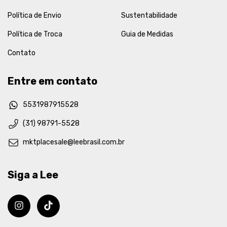
Política de Envio
Sustentabilidade
Política de Troca
Guia de Medidas
Contato
Entre em contato
5531987915528
(31) 98791-5528
mktplacesale@leebrasil.com.br
Siga a Lee