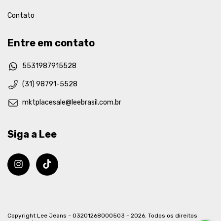
Contato
Entre em contato
5531987915528
(31) 98791-5528
mktplacesale@leebrasil.com.br
Siga a Lee
Copyright Lee Jeans - 03201268000503 - 2026. Todos os direitos