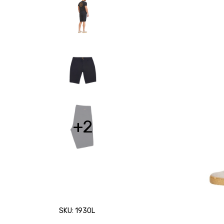
+2
SKU: 1930L