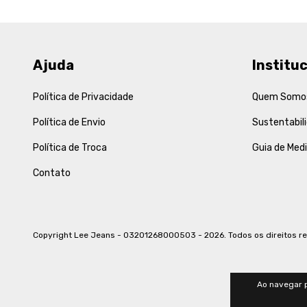
Ajuda
Instituc
Política de Privacidade
Quem Somo
Política de Envio
Sustentabil
Política de Troca
Guia de Med
Contato
Copyright Lee Jeans - 03201268000503 - 2026. Todos os direitos r
Ao navegar p