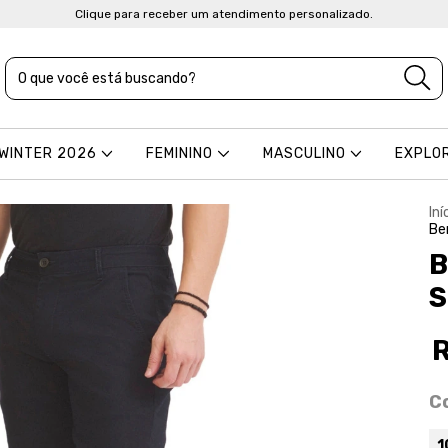
Clique para receber um atendimento personalizado.
 WINTER 2026
FEMININO
MASCULINO
EXPLO
Iní
Be
B
S
C
1