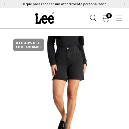
Clique para receber um atendimento personalizado.
0
ATÉ 40% OFF
EM QUANTIDADE