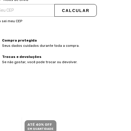
CALCULAR
 sei meu CEP
Compra protegida
Seus dados cuidados durante toda a compra.
Trocas e devoluções
Se não gostar, você pode trocar ou devolver.
ATÉ 40% OFF
ATÉ 40% O
EM QUANTIDADE
EM QUANTID