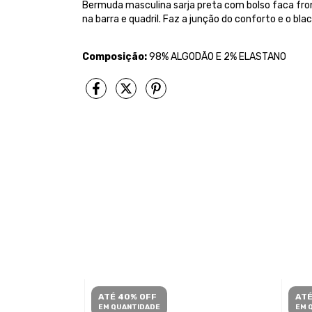
Bermuda masculina sarja preta com bolso faca fron
na barra e quadril. Faz a junção do conforto e o bla
Composição:
98% ALGODÃO E 2% ELASTANO
ATÉ 40% OFF
ATÉ
EM QUANTIDADE
EM 