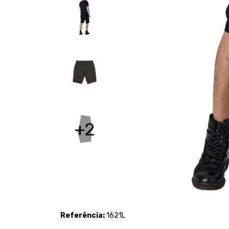
+2
Referência:
1621L