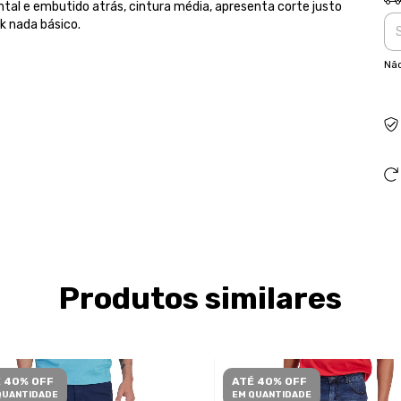
tal e embutido atrás, cintura média, apresenta corte justo
ck nada básico.
Não
Produtos similares
 40% OFF
ATÉ 40% OFF
QUANTIDADE
EM QUANTIDADE