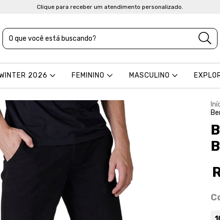
Clique para receber um atendimento personalizado.
 WINTER 2026
FEMININO
MASCULINO
EXPLO
Iní
Be
B
B
C
1