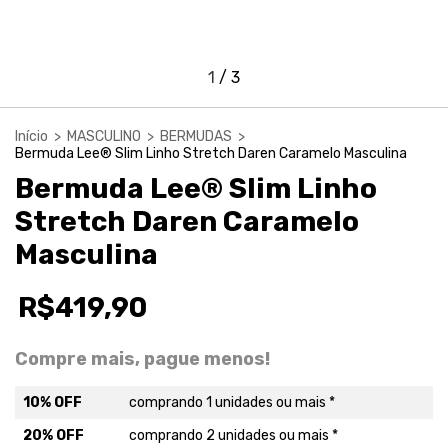
1
/
3
Início
>
MASCULINO
>
BERMUDAS
>
Bermuda Lee® Slim Linho Stretch Daren Caramelo Masculina
Bermuda Lee® Slim Linho
Stretch Daren Caramelo
Masculina
R$419,90
Compre mais, pague menos!
10% OFF
comprando 1 unidades ou mais *
20% OFF
comprando 2 unidades ou mais *