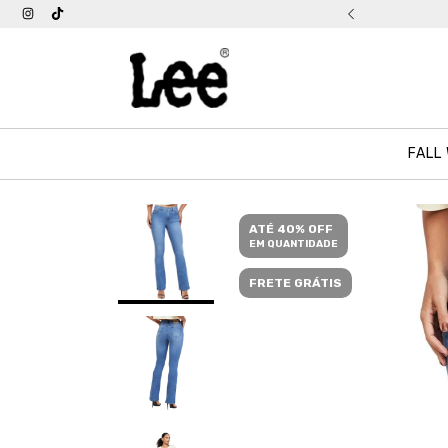
tis acima de R$ 399
FALL
ATÉ 40% OFF
EM QUANTIDADE
FRETE GRÁTIS