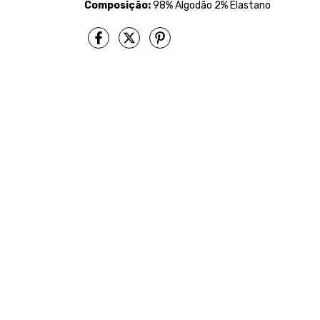
Composição:
98% Algodão 2% Elastano