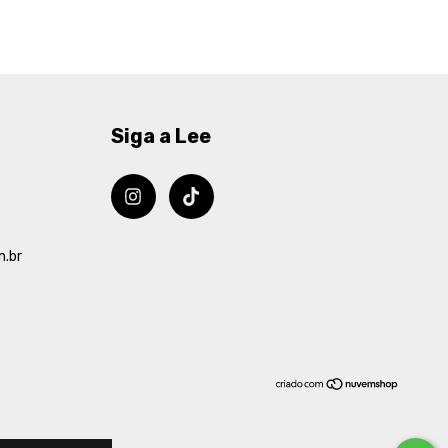
Siga a Lee
m.br