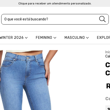
Clique para receber um atendimento personalizado.
 WINTER 2026
FEMININO
MASCULINO
EXPLO
Iní
Ca
C
C
C
1