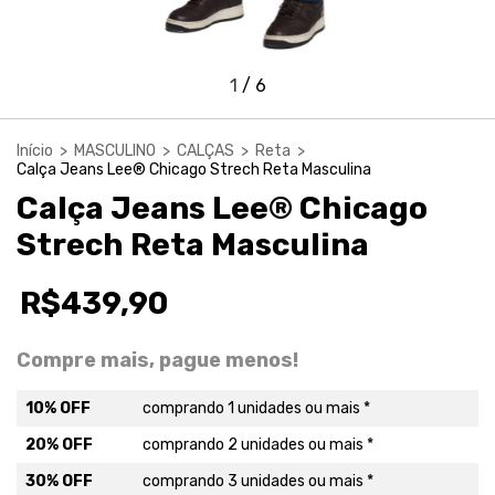
1
/
6
Início
>
MASCULINO
>
CALÇAS
>
Reta
>
Calça Jeans Lee® Chicago Strech Reta Masculina
Calça Jeans Lee® Chicago
Strech Reta Masculina
R$439,90
Compre mais, pague menos!
10% OFF
comprando 1 unidades ou mais *
20% OFF
comprando 2 unidades ou mais *
30% OFF
comprando 3 unidades ou mais *