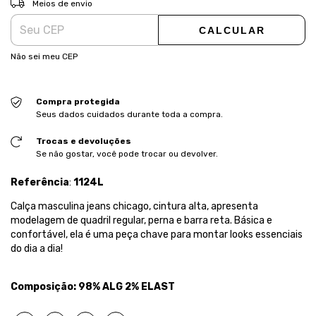
Meios de envio
CALCULAR
Não sei meu CEP
Compra protegida
Seus dados cuidados durante toda a compra.
Trocas e devoluções
Se não gostar, você pode trocar ou devolver.
Referência
:
1124L
Calça masculina jeans chicago, cintura alta, apresenta
modelagem de quadril regular, perna e barra reta. Básica e
confortável, ela é uma peça chave para montar looks essenciais
do dia a dia!
Composição: 98% ALG 2% ELAST