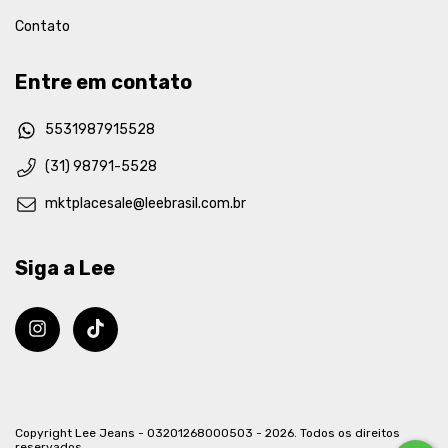
Contato
Entre em contato
5531987915528
(31) 98791-5528
mktplacesale@leebrasil.com.br
Siga a Lee
Copyright Lee Jeans - 03201268000503 - 2026. Todos os direitos
reservados.