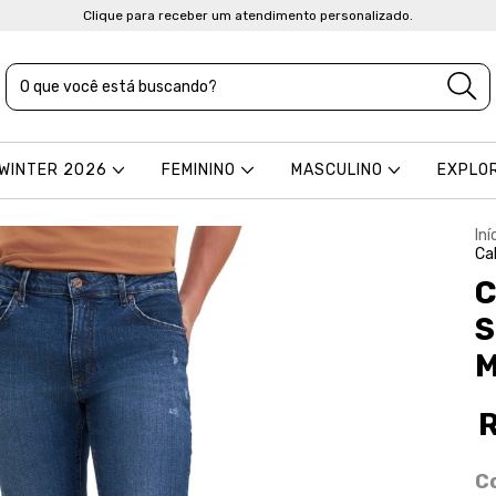
Clique para receber um atendimento personalizado.
 WINTER 2026
FEMININO
MASCULINO
EXPLO
Iní
Ca
C
S
M
C