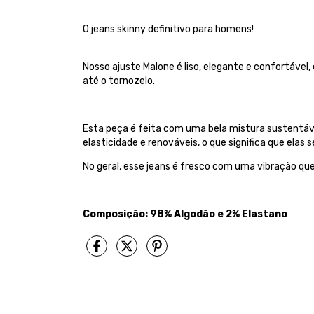
O jeans skinny definitivo para homens!
Nosso ajuste Malone é liso, elegante e confortável,
até o tornozelo.
Esta peça é feita com uma bela mistura sustentável
elasticidade e renováveis, o que significa que elas
No geral, esse jeans é fresco com uma vibração qu
Composição: 98% Algodão e 2% Elastano