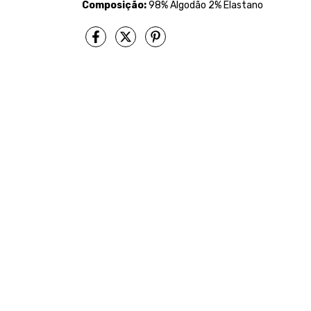
Composição:
98% Algodão 2% Elastano