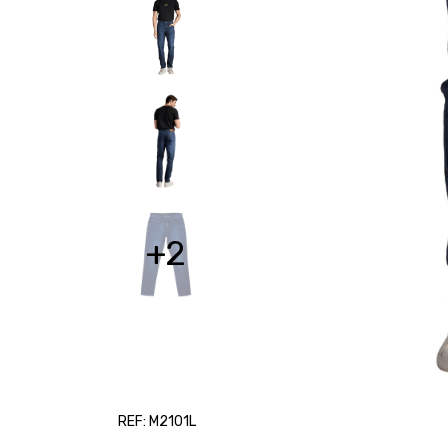
+2
REF: M2101L