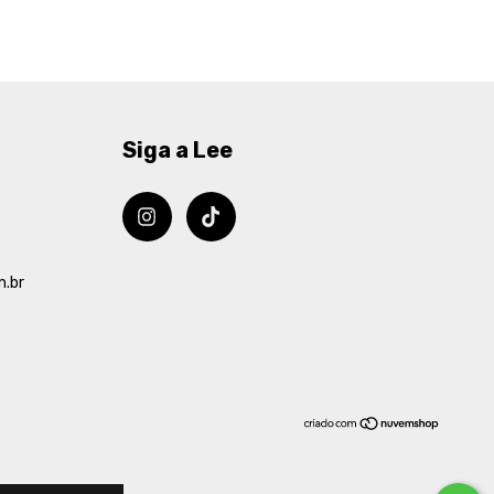
Siga a Lee
m.br