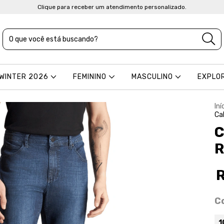
Clique para receber um atendimento personalizado.
 WINTER 2026
FEMININO
MASCULINO
EXPLO
Iní
Ca
C
R
C
1