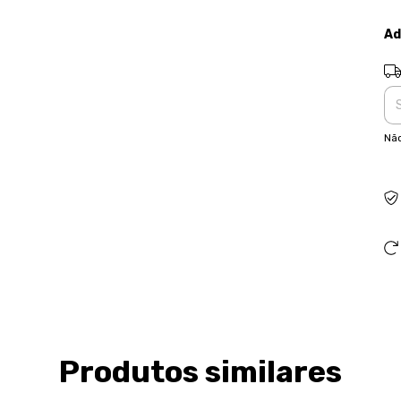
Ad
Ent
Não
Produtos similares