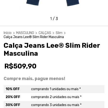
1
/
3
Início
>
MASCULINO
>
CALÇAS
>
Slim
>
Calça Jeans Lee® Slim Rider Masculina
Calça Jeans Lee® Slim Rider
Masculina
R$509,90
Compre mais, pague menos!
10% OFF
comprando 1 unidades ou mais *
20% OFF
comprando 2 unidades ou mais *
30% OFF
comprando 3 unidades ou mais *