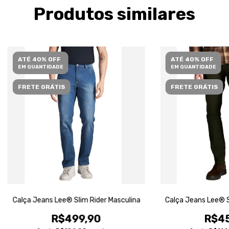
Produtos similares
ATÉ 40% OFF
ATÉ 40% OFF
EM QUANTIDADE
EM QUANTIDADE
FRETE GRÁTIS
FRETE GRÁTIS
Calça Jeans Lee® Slim Rider Masculina
Calça Jeans Lee® S
R$499,90
R$45