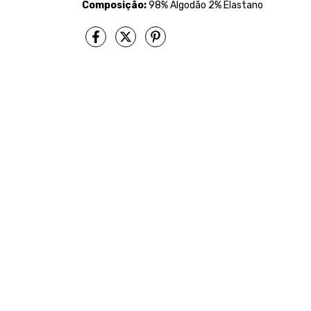
Composição:
98% Algodão 2% Elastano