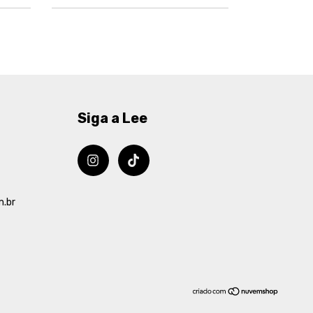
Siga a Lee
m.br