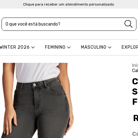
Clique para receber um atendimento personalizado.
 WINTER 2026
FEMININO
MASCULINO
EXPLO
Iní
Ca
C
S
F
C