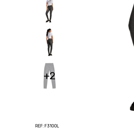
+2
REF: F3100L