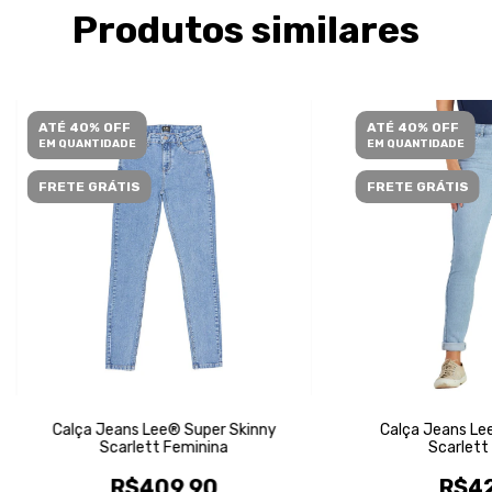
Produtos similares
ATÉ 40% OFF
ATÉ 40% OFF
EM QUANTIDADE
EM QUANTIDADE
FRETE GRÁTIS
FRETE GRÁTIS
Calça Jeans Lee® Super Skinny
Calça Jeans Le
Scarlett Feminina
Scarlett
R$409,90
R$42