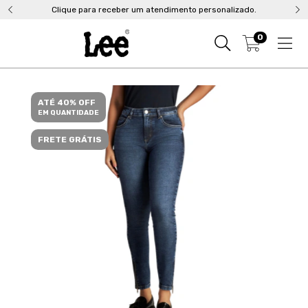
Clique para receber um atendimento personalizado.
0
ATÉ 40% OFF
EM QUANTIDADE
FRETE GRÁTIS