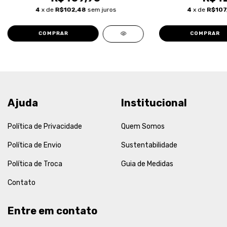
4
x de
R$102,48
sem juros
4
x de
R$107
COMPRAR
COMPRAR
Ajuda
Institucional
Política de Privacidade
Quem Somos
Política de Envio
Sustentabilidade
Política de Troca
Guia de Medidas
Contato
Entre em contato