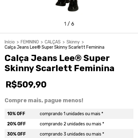
1
/
6
Início
>
FEMININO
>
CALÇAS
>
Skinny
>
Calça Jeans Lee® Super Skinny Scarlett Feminina
Calça Jeans Lee® Super
Skinny Scarlett Feminina
R$509,90
Compre mais, pague menos!
10% OFF
comprando 1 unidades ou mais *
20% OFF
comprando 2 unidades ou mais *
30% OFF
comprando 3 unidades ou mais *