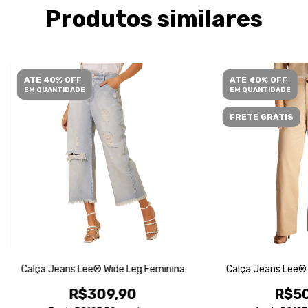
Produtos similares
ATÉ 40% OFF
ATÉ 40% OFF
EM QUANTIDADE
EM QUANTIDADE
FRETE GRÁTIS
Calça Jeans Lee® Wide Leg Feminina
Calça Jeans Lee® 
R$309,90
R$50