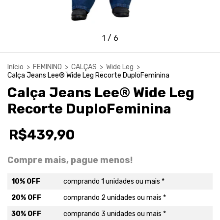
1
/
6
Início
>
FEMININO
>
CALÇAS
>
Wide Leg
>
Calça Jeans Lee® Wide Leg Recorte DuploFeminina
Calça Jeans Lee® Wide Leg
Recorte DuploFeminina
R$439,90
Compre mais, pague menos!
10% OFF
comprando 1 unidades ou mais *
20% OFF
comprando 2 unidades ou mais *
30% OFF
comprando 3 unidades ou mais *