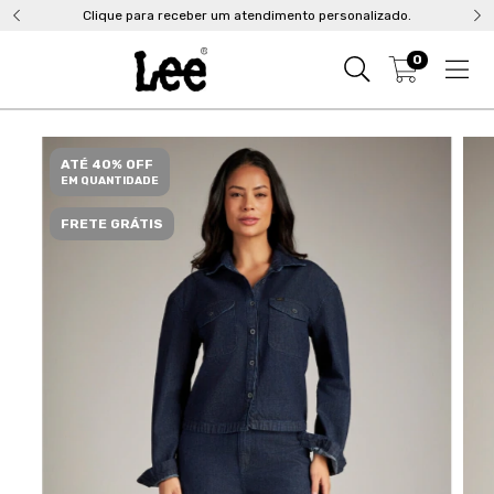
Clique para receber um atendimento personalizado.
0
ATÉ 40% OFF
EM QUANTIDADE
FRETE GRÁTIS