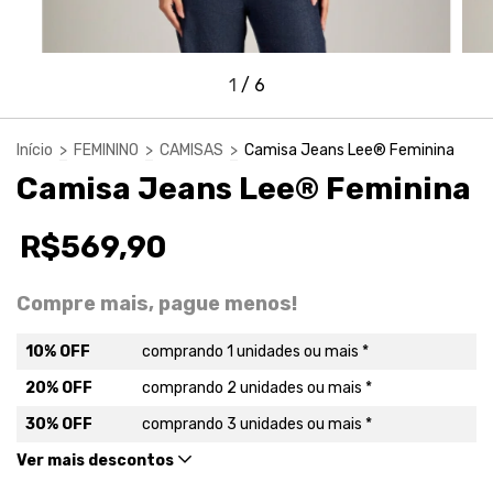
1
/
6
Início
>
FEMININO
>
CAMISAS
>
Camisa Jeans Lee® Feminina
Camisa Jeans Lee® Feminina
R$569,90
Compre mais, pague menos!
10% OFF
comprando 1 unidades ou mais *
20% OFF
comprando 2 unidades ou mais *
30% OFF
comprando 3 unidades ou mais *
Ver mais descontos