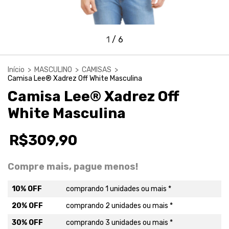
1
/
6
Início
>
MASCULINO
>
CAMISAS
>
Camisa Lee® Xadrez Off White Masculina
Camisa Lee® Xadrez Off
White Masculina
R$309,90
Compre mais, pague menos!
10% OFF
comprando 1 unidades ou mais *
20% OFF
comprando 2 unidades ou mais *
30% OFF
comprando 3 unidades ou mais *