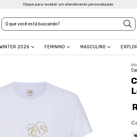
Clique para receber um atendimento personalizado.
 WINTER 2026
FEMININO
MASCULINO
EXPLO
Iní
Ca
C
L
C
1