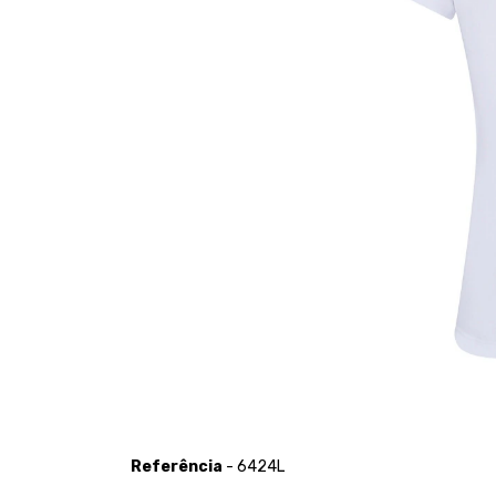
Referência
- 6424L