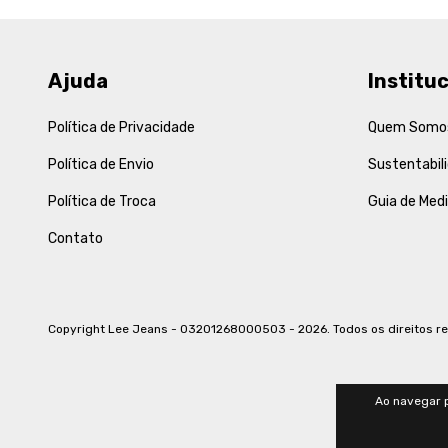
Ajuda
Instituc
Política de Privacidade
Quem Somo
Política de Envio
Sustentabil
Política de Troca
Guia de Med
Contato
Copyright Lee Jeans - 03201268000503 - 2026. Todos os direitos r
Ao navegar p