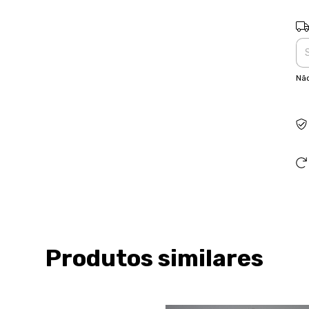
Ent
Não
Produtos similares