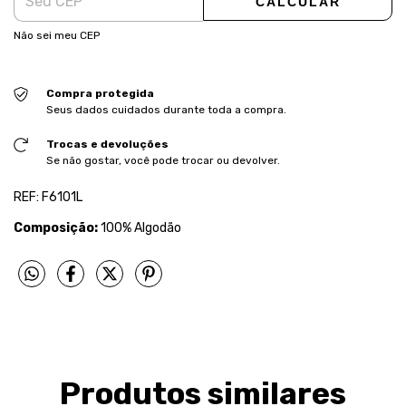
CALCULAR
Não sei meu CEP
Compra protegida
Seus dados cuidados durante toda a compra.
Trocas e devoluções
Se não gostar, você pode trocar ou devolver.
REF: F6101L
Composição:
100% Algodão
Produtos similares