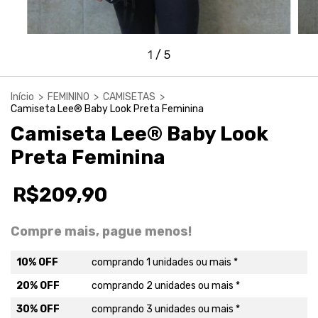
1
/
5
Início
>
FEMININO
>
CAMISETAS
>
Camiseta Lee® Baby Look Preta Feminina
Camiseta Lee® Baby Look
Preta Feminina
R$209,90
Compre mais, pague menos!
10% OFF
comprando 1 unidades ou mais *
20% OFF
comprando 2 unidades ou mais *
30% OFF
comprando 3 unidades ou mais *