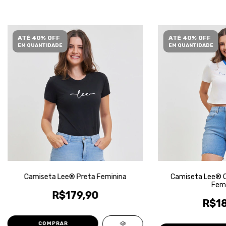
ATÉ 40% OFF
ATÉ 40% OFF
EM QUANTIDADE
EM QUANTIDADE
Camiseta Lee® Preta Feminina
Camiseta Lee® C
Femi
R$179,90
R$18
COMPRAR