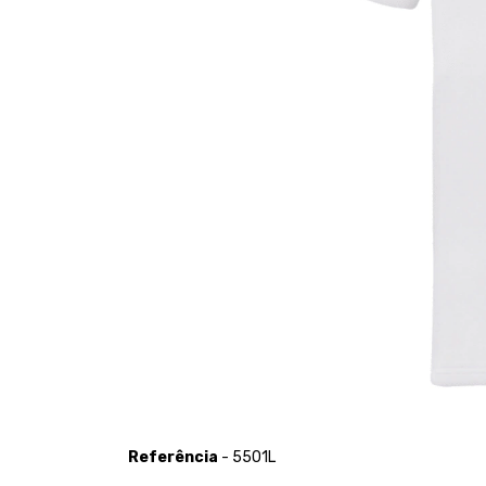
Referência
- 5501L