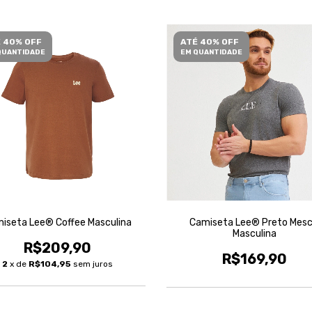
 40% OFF
ATÉ 40% OFF
QUANTIDADE
EM QUANTIDADE
iseta Lee® Coffee Masculina
Camiseta Lee® Preto Mesc
Masculina
R$209,90
R$169,90
2
x de
R$104,95
sem juros