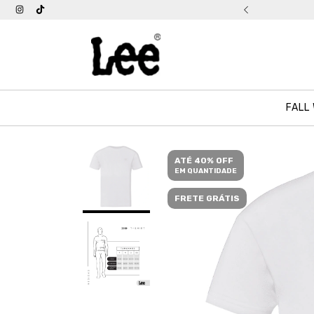
tis acima de R$ 399
FALL
ATÉ 40% OFF
EM QUANTIDADE
FRETE GRÁTIS