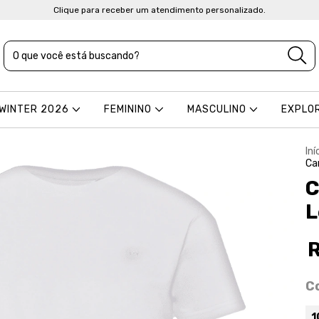
Clique para receber um atendimento personalizado.
 WINTER 2026
FEMININO
MASCULINO
EXPLO
Iní
Ca
C
L
C
1