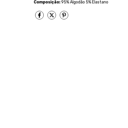
Composição:
95% Algodão 5% Elastano