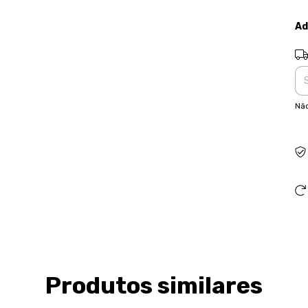
Ad
Ent
Não
Produtos similares