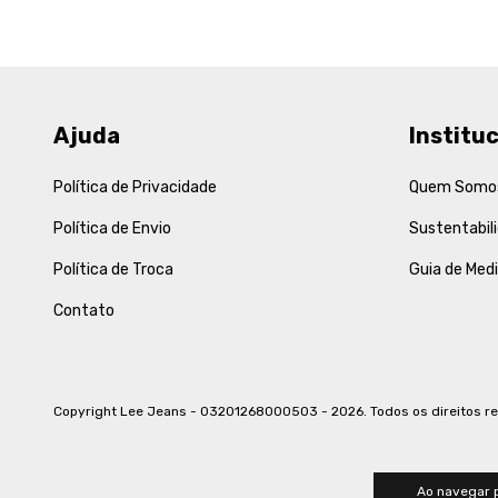
Ajuda
Instituc
Política de Privacidade
Quem Somo
Política de Envio
Sustentabil
Política de Troca
Guia de Med
Contato
Copyright Lee Jeans - 03201268000503 - 2026. Todos os direitos r
Ao navegar p