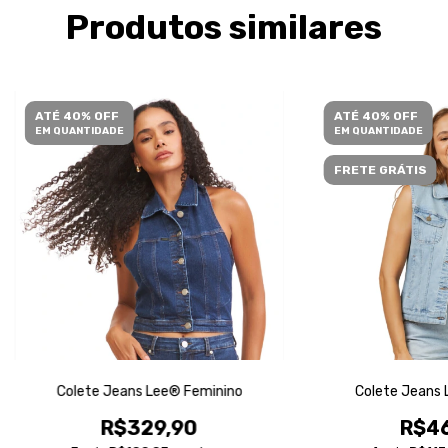
Produtos similares
ATÉ 40% OFF
ATÉ 40% OFF
EM QUANTIDADE
EM QUANTIDADE
FRETE GRÁTIS
Colete Jeans Lee® Feminino
Colete Jeans 
R$329,90
R$46