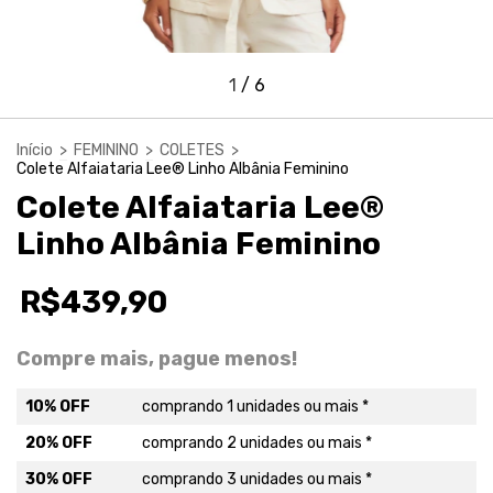
1
/
6
Início
>
FEMININO
>
COLETES
>
Colete Alfaiataria Lee® Linho Albânia Feminino
Colete Alfaiataria Lee®
Linho Albânia Feminino
R$439,90
Compre mais, pague menos!
10% OFF
comprando 1 unidades ou mais *
20% OFF
comprando 2 unidades ou mais *
30% OFF
comprando 3 unidades ou mais *