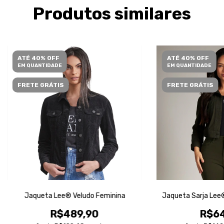
Produtos similares
ATÉ 40% OFF
ATÉ 40% OFF
EM QUANTIDADE
EM QUANTIDADE
FRETE GRÁTIS
FRETE GRÁTIS
Jaqueta Lee® Veludo Feminina
Jaqueta Sarja Lee
R$489,90
R$64