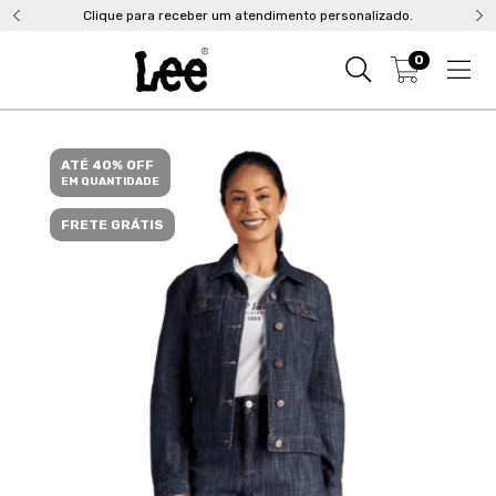
Clique para receber um atendimento personalizado.
0
ATÉ 40% OFF
EM QUANTIDADE
FRETE GRÁTIS